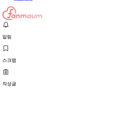
알림
스크랩
작성글