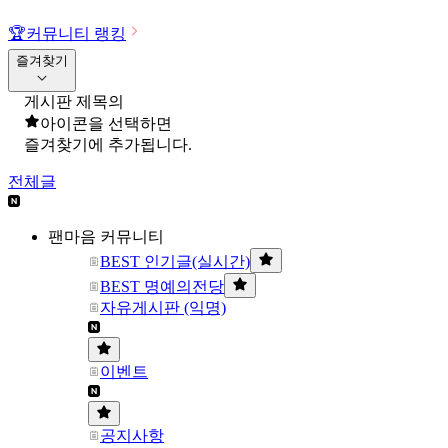
🏆
커뮤니티 랭킹
즐겨찾기
게시판 제목의
아이콘을 선택하면
즐겨찾기에 추가됩니다.
전체글
팬마음 커뮤니티
BEST 인기글(실시간)
BEST 명예의전당
자유게시판 (익명)
이벤트
공지사항