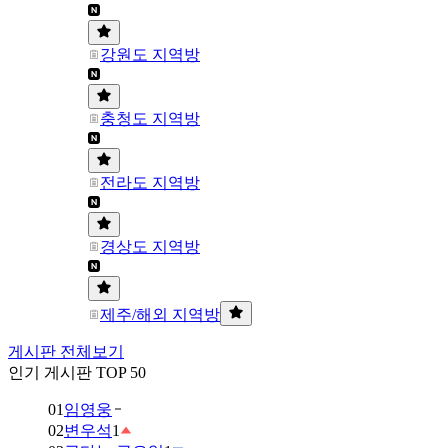
강원도 지역방
충청도 지역방
전라도 지역방
경상도 지역방
제주/해외 지역방
게시판 전체보기
인기 게시판 TOP 50
01
임영웅
02
변우석
1