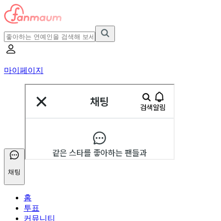
마이페이지
채팅
홈
투표
커뮤니티