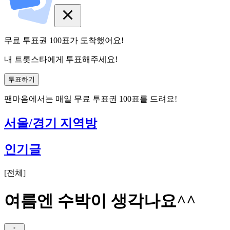
무료 투표권
100
표
가 도착했어요!
내 트롯스타에게 투표해주세요!
투표하기
팬마음에서는
매일
무료 투표권
100
표를 드려요!
서울/경기 지역방
인기글
[
전체
]
여름엔 수박이 생각나요^^