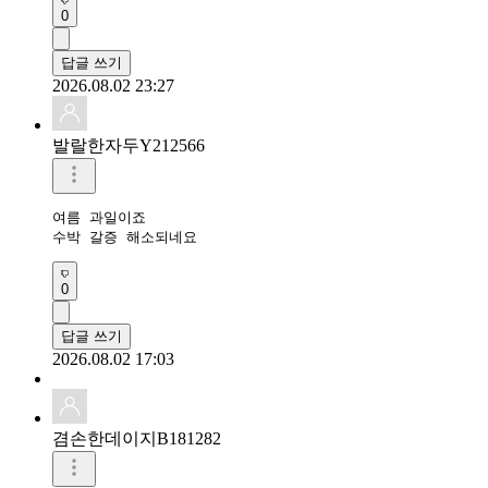
0
답글 쓰기
2026.08.02 23:27
발랄한자두Y212566
여름 과일이죠

수박 갈증 해소되네요
0
답글 쓰기
2026.08.02 17:03
겸손한데이지B181282