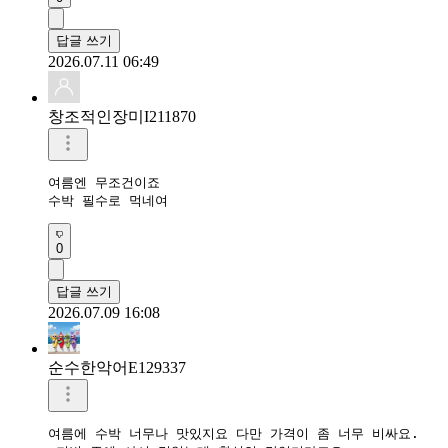
답글 쓰기
2026.07.11 06:49
창조적인장미I211870
여름엔 무조건이죠

수박 필수로 먹네여
0
답글 쓰기
2026.07.09 16:08
순수한악어E129337
여름에 수박 너무나 맛있지요 다만 가격이 좀 너무 비싸요.
