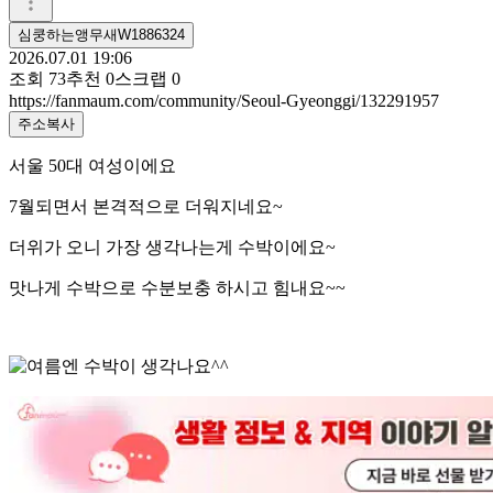
심쿵하는앵무새W1886324
2026.07.01 19:06
조회
73
추천
0
스크랩
0
https://fanmaum.com/community/Seoul-Gyeonggi/132291957
주소복사
서울 50대 여성이에요
7월되면서 본격적으로 더워지네요~
더위가 오니 가장 생각나는게 수박이에요~
맛나게 수박으로 수분보충 하시고 힘내요~~