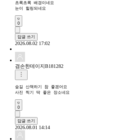
초록초록 배경이네요

눈이 힐링되네요
0
답글 쓰기
2026.08.02 17:02
겸손한데이지B181282
숲길 산책하기 참 좋겠어요

사진 찍기 딱 좋은 장소네요
0
답글 쓰기
2026.08.01 14:14