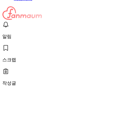
알림
스크랩
작성글