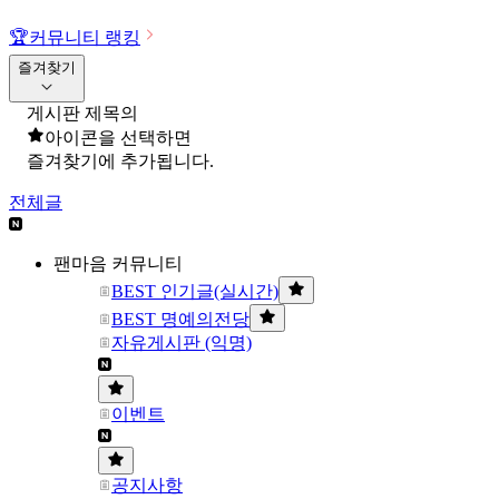
🏆
커뮤니티 랭킹
즐겨찾기
게시판 제목의
아이콘을 선택하면
즐겨찾기에 추가됩니다.
전체글
팬마음 커뮤니티
BEST 인기글(실시간)
BEST 명예의전당
자유게시판 (익명)
이벤트
공지사항