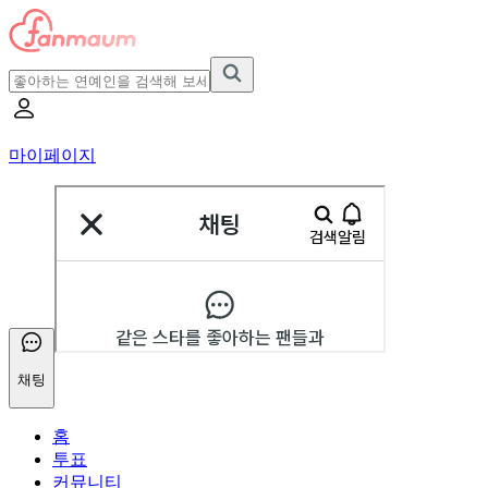
마이페이지
채팅
홈
투표
커뮤니티