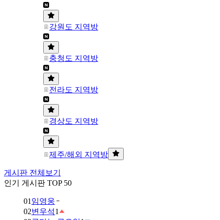
강원도 지역방
충청도 지역방
전라도 지역방
경상도 지역방
제주/해외 지역방
게시판 전체보기
인기 게시판 TOP 50
01
임영웅
02
변우석
1