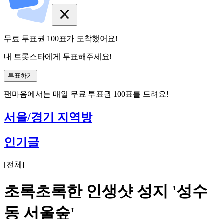
무료 투표권
100
표
가 도착했어요!
내 트롯스타에게 투표해주세요!
투표하기
팬마음에서는
매일
무료 투표권
100
표를 드려요!
서울/경기 지역방
인기글
[
전체
]
초록초록한 인생샷 성지 '성수
동 서울숲'