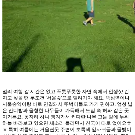
멀리 여행 갈 시간은 없고 푸릇푸릇한 자연 속에서 인생샷 건
지고 싶을 땐 무조건 '서울숲'으로 달려가야 해요. 뚝섬역이나
서울숲역이랑 바로 연결돼서 뚜벅이들도 가기 편하고, 엄청 넓
은 잔디밭과 울창한 나무들이 가득해서 도심 속 허파 같은 곳
이거든요. 돗자리 하나 챙겨가서 커다란 나무 그늘 밑에 누워
하늘 바라보고 있으면 새소리 들리면서 천국이 따로 없어요ㅎ
ㅎ 특히 여름에는 거울연못 주변이 초록색 잎사귀들과 물빛이