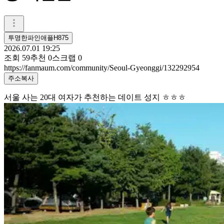
투명한파인애플H875
2026.07.01 19:25
조회
59
추천
0
스크랩
0
https://fanmaum.com/community/Seoul-Gyeonggi/132292954
주소복사
서울 사는 20대 여자가 추천하는 데이트 성지 ㅎㅎㅎ