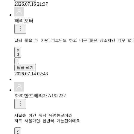
2026.07.16 21:37
해리포터
날씨 좋을 때 가면 피크닉도 하고 너무 좋은 장소지만 너무 덥
0
답글 쓰기
2026.07.14 02:48
화려한프레리개A192222
서울숲 여긴 워낙 유명한곳이죠

저도 서울가면 한번씩 가는편이에요