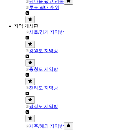
팬마음 광고 선물
투표 역대 순위
지역 게시판
서울/경기 지역방
강원도 지역방
충청도 지역방
전라도 지역방
경상도 지역방
제주/해외 지역방