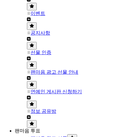
이벤트
공지사항
선물 인증
팬마음 광고 선물 안내
연예인 게시판 신청하기
정보 공유방
팬마음 투표