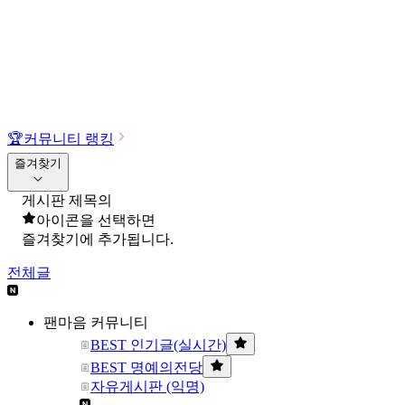
🏆
커뮤니티 랭킹
즐겨찾기
게시판 제목의
아이콘을 선택하면
즐겨찾기에 추가됩니다.
전체글
팬마음 커뮤니티
BEST 인기글(실시간)
BEST 명예의전당
자유게시판 (익명)