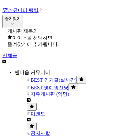
🏆
커뮤니티 랭킹
즐겨찾기
게시판 제목의
아이콘을 선택하면
즐겨찾기에 추가됩니다.
전체글
팬마음 커뮤니티
BEST 인기글(실시간)
BEST 명예의전당
자유게시판 (익명)
이벤트
공지사항