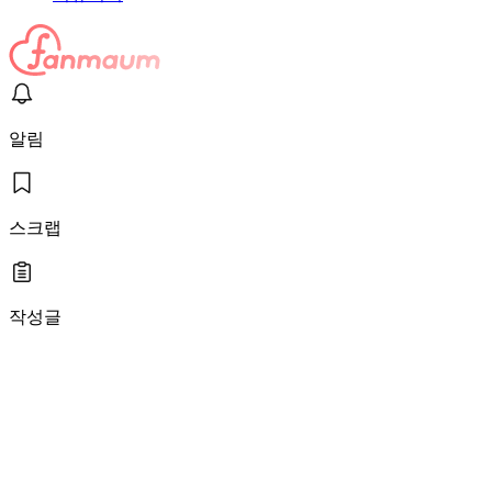
알림
스크랩
작성글