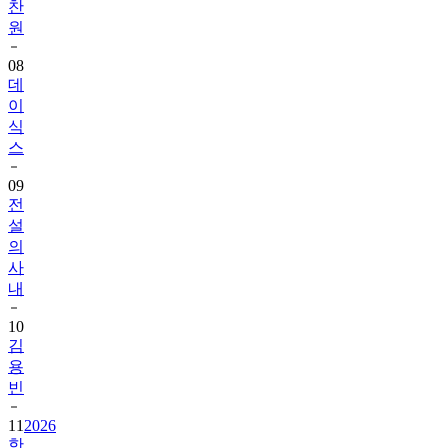
08
데
이
식
스
09
전
설
의
사
내
10
김
용
빈
11
2026
한
일