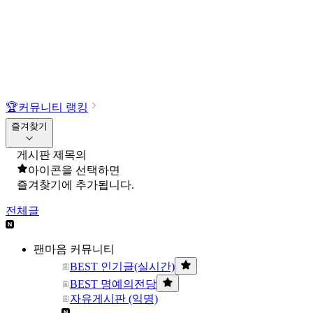
🏆
커뮤니티 랭킹
즐겨찾기
게시판 제목의
아이콘을 선택하면
즐겨찾기에 추가됩니다.
전체글
팬마음 커뮤니티
BEST 인기글(실시간)
BEST 명예의전당
자유게시판 (익명)