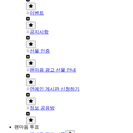
이벤트
공지사항
선물 인증
팬마음 광고 선물 안내
연예인 게시판 신청하기
정보 공유방
팬마음 투표