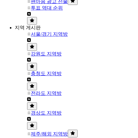
팬마음 광고 선물
투표 역대 순위
지역 게시판
서울/경기 지역방
강원도 지역방
충청도 지역방
전라도 지역방
경상도 지역방
제주/해외 지역방