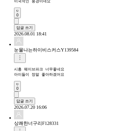
이국적인 풍경이네요
0
답글 쓰기
2026.08.01 18:41
눈물나는하이비스커스Y139584
시흥 웨이브파크 너무좋네요

아이들이 정말 좋아하겠어요
0
답글 쓰기
2026.07.20 16:06
상쾌한너구리F128331