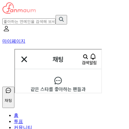
마이페이지
채팅
홈
투표
커뮤니티