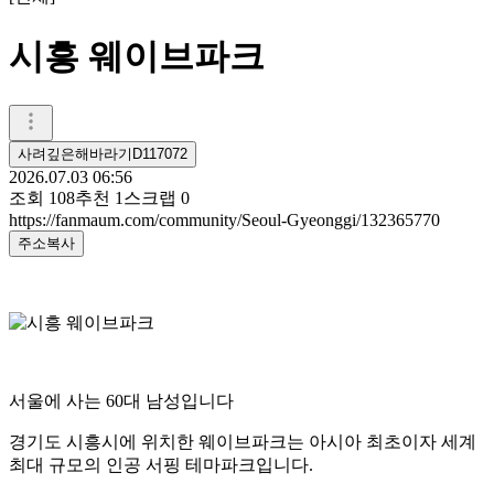
시흥 웨이브파크
사려깊은해바라기D117072
2026.07.03 06:56
조회
108
추천
1
스크랩
0
https://fanmaum.com/community/Seoul-Gyeonggi/132365770
주소복사
서울에 사는 60대 남성입니다
경기도 시흥시에 위치한 웨이브파크는 아시아 최초이자 세계
최대 규모의 인공 서핑 테마파크입니다.