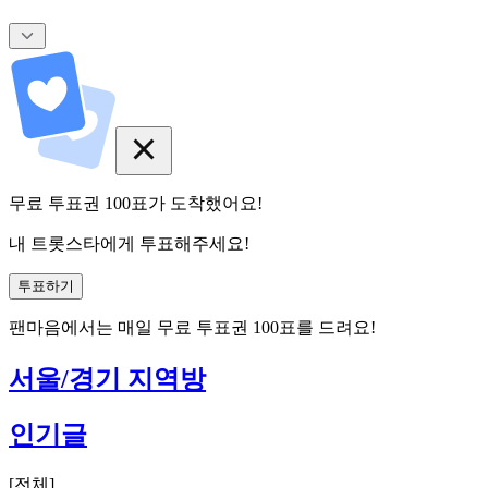
무료 투표권
100
표
가 도착했어요!
내 트롯스타에게 투표해주세요!
투표하기
팬마음에서는
매일
무료 투표권
100
표를 드려요!
서울/경기 지역방
인기글
[
전체
]