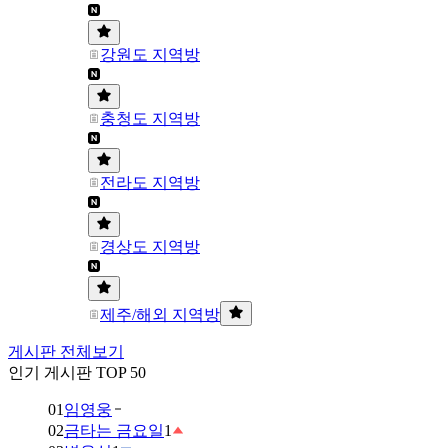
강원도 지역방
충청도 지역방
전라도 지역방
경상도 지역방
제주/해외 지역방
게시판 전체보기
인기 게시판 TOP 50
01
임영웅
02
금타는 금요일
1