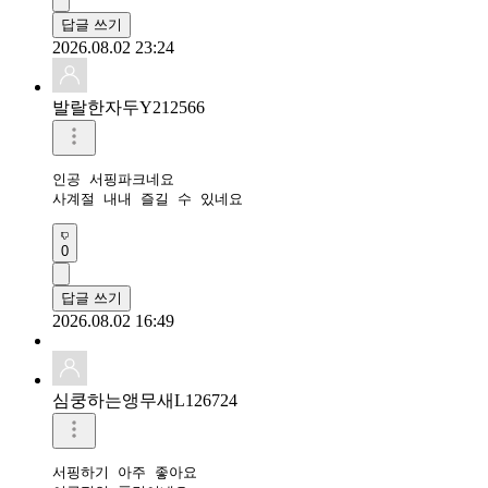
답글 쓰기
2026.08.02 23:24
발랄한자두Y212566
인공 서핑파크네요

사계절 내내 즐길 수 있네요
0
답글 쓰기
2026.08.02 16:49
심쿵하는앵무새L126724
서핑하기 아주 좋아요
