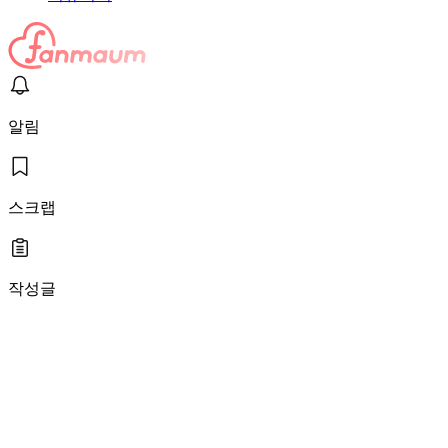
알림
스크랩
작성글