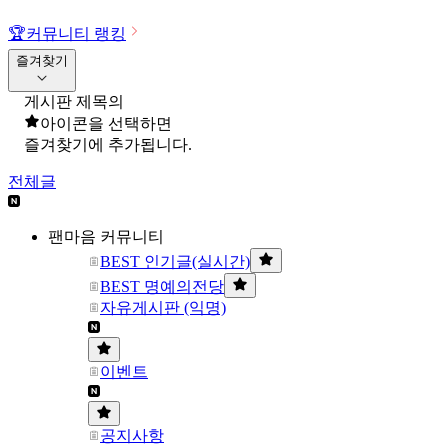
🏆
커뮤니티 랭킹
즐겨찾기
게시판 제목의
아이콘을 선택하면
즐겨찾기에 추가됩니다.
전체글
팬마음 커뮤니티
BEST 인기글(실시간)
BEST 명예의전당
자유게시판 (익명)
이벤트
공지사항