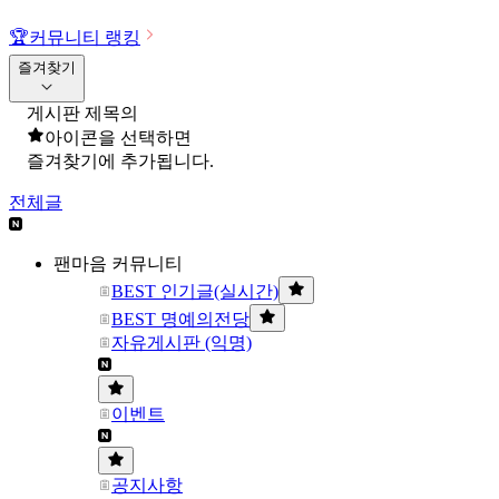
🏆
커뮤니티 랭킹
즐겨찾기
게시판 제목의
아이콘을 선택하면
즐겨찾기에 추가됩니다.
전체글
팬마음 커뮤니티
BEST 인기글(실시간)
BEST 명예의전당
자유게시판 (익명)
이벤트
공지사항