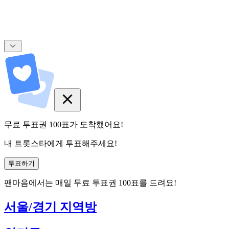
무료 투표권
100
표
가 도착했어요!
내 트롯스타에게 투표해주세요!
투표하기
팬마음에서는
매일
무료 투표권
100
표를 드려요!
서울/경기 지역방