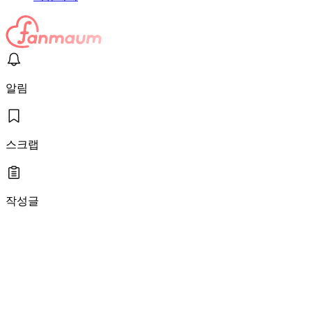
알림
스크랩
작성글