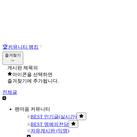
🏆
커뮤니티 랭킹
즐겨찾기
게시판 제목의
아이콘을 선택하면
즐겨찾기에 추가됩니다.
전체글
팬마음 커뮤니티
BEST 인기글(실시간)
BEST 명예의전당
자유게시판 (익명)