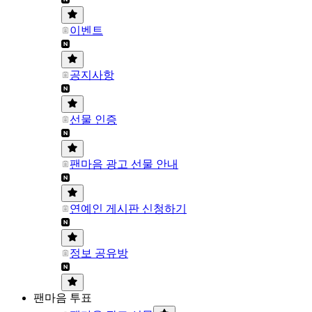
이벤트
공지사항
선물 인증
팬마음 광고 선물 안내
연예인 게시판 신청하기
정보 공유방
팬마음 투표