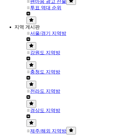
팬마음 광고 선물
투표 역대 순위
지역 게시판
서울/경기 지역방
강원도 지역방
충청도 지역방
전라도 지역방
경상도 지역방
제주/해외 지역방