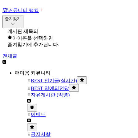
🏆
커뮤니티 랭킹
즐겨찾기
게시판 제목의
아이콘을 선택하면
즐겨찾기에 추가됩니다.
전체글
팬마음 커뮤니티
BEST 인기글(실시간)
BEST 명예의전당
자유게시판 (익명)
이벤트
공지사항