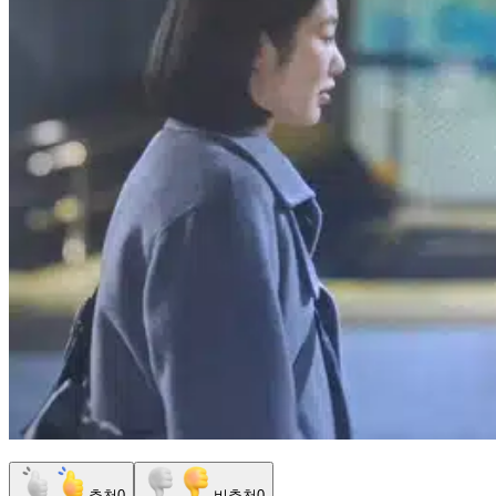
추천
0
비추천
0