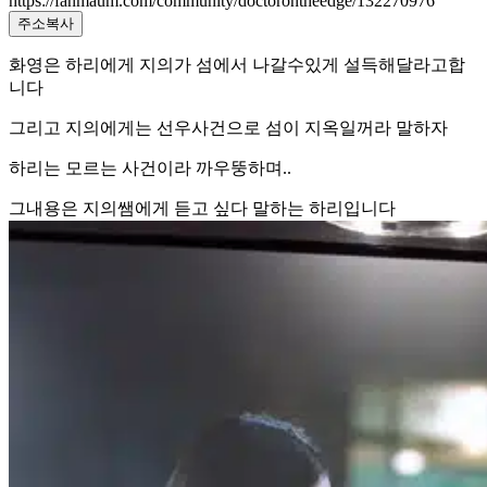
https://fanmaum.com/community/doctorontheedge/132270976
주소복사
화영은 하리에게 지의가 섬에서 나갈수있게 설득해달라고합
니다
그리고 지의에게는 선우사건으로 섬이 지옥일꺼라 말하자
하리는 모르는 사건이라 까우뚱하며..
그내용은 지의쌤에게 듣고 싶다 말하는 하리입니다