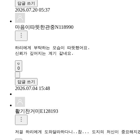
답글 쓰기
2026.07.20 05:37
마음이따뜻한관중N118990
하리에게 부탁하는 모습이 따뜻했어요.

신뢰가 깊어지는 계기 같네요.
0
답글 쓰기
2026.07.04 15:48
활기찬거미E128193
저걸 하리에게 도와달라하다니..참... 도지의 처신이 중요해지