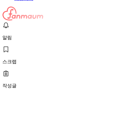
알림
스크랩
작성글