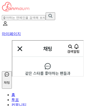
마이페이지
채팅
홈
투표
커뮤니티