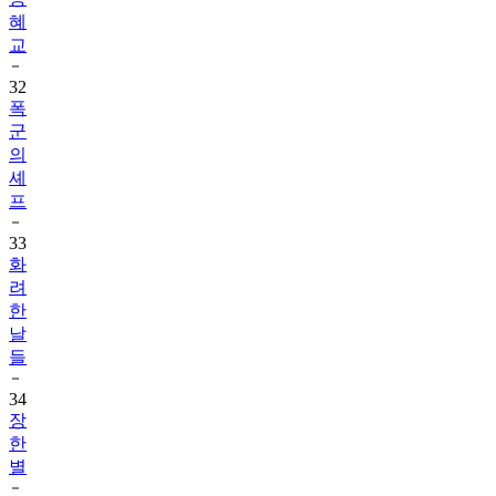
혜
교
32
폭
군
의
셰
프
33
화
려
한
날
들
34
장
한
별