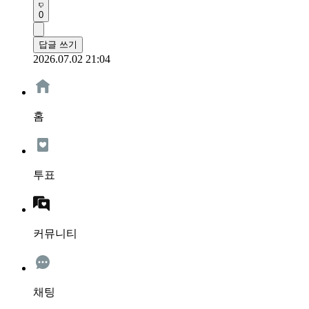
0
답글 쓰기
2026.07.02 21:04
홈
투표
커뮤니티
채팅