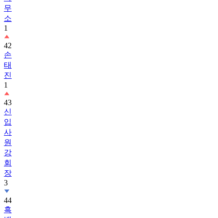
무
소
1
42
손
태
진
1
43
신
입
사
원
강
회
장
3
44
흑