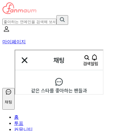
마이페이지
채팅
홈
투표
커뮤니티