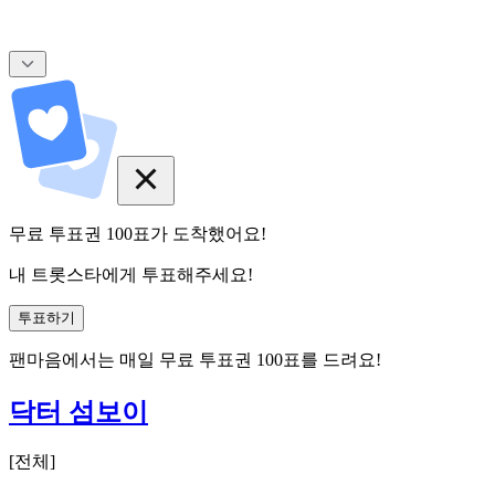
무료 투표권
100
표
가 도착했어요!
내 트롯스타에게 투표해주세요!
투표하기
팬마음에서는
매일
무료 투표권
100
표를 드려요!
닥터 섬보이
[
전체
]