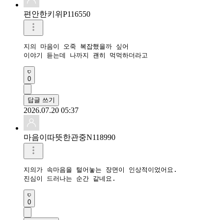
편안한키위P116550
지의 마음이 오죽 복잡했을까 싶어

이야기 듣는데 나까지 괜히 먹먹하더라고
0
답글 쓰기
2026.07.20 05:37
마음이따뜻한관중N118990
지의가 속마음을 털어놓는 장면이 인상적이었어요.

진심이 드러나는 순간 같네요.
0