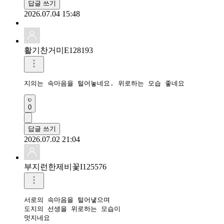
답글 쓰기
2026.07.04 15:48
활기찬거미E128193
지의는 속마음을 털어놓네요. 위로하는 모습 좋네요 
0
답글 쓰기
2026.07.02 21:04
부지런한제비꽃I125576
서로의 속마음을 털어냏으며

도지의 선생을 위로하는 모습이

멋지네요