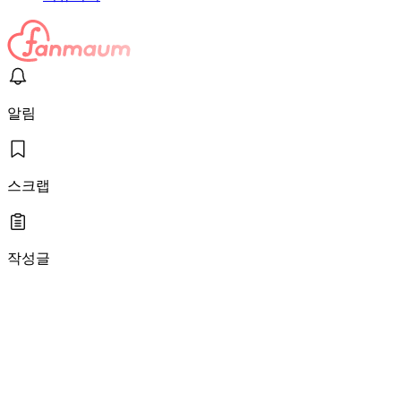
알림
스크랩
작성글