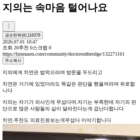
지의는 속마음 털어나요
공손한목련L118378
2026.07.01 10:47
조회
20
추천
0
스크랩
0
https://fanmaum.com/community/doctorontheedge/132271161
주소복사
지의에게 치연은 밥먹으라며 방문을 두드리고
치연은 거기에 있었더라도 똑같은 판단을 했을꺼라며 위로합
니다
지의는 자기가 의사인게 무섭다며.자기는 부족한데 자기의 판
단으로 많은 사람들의 삶이 달라진다는게 겁난다합니다
치연.주찬도 의료진료보는게무섭다 이야기합니다