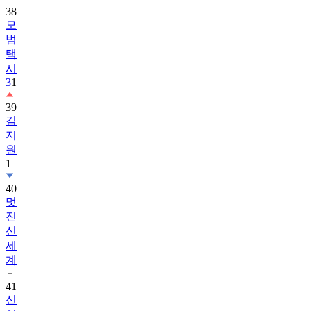
38
모
범
택
시
3
1
39
김
지
원
1
40
멋
진
신
세
계
41
신