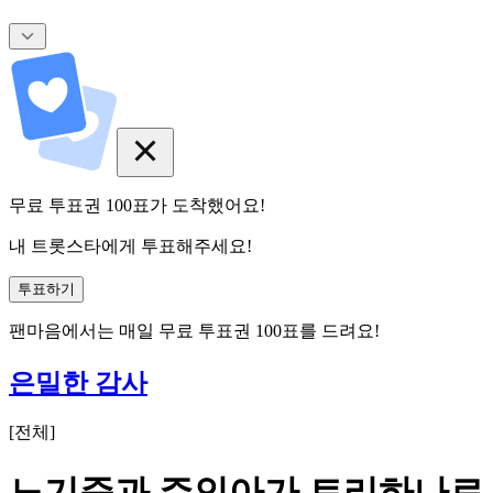
무료 투표권
100
표
가 도착했어요!
내 트롯스타에게 투표해주세요!
투표하기
팬마음에서는
매일
무료 투표권
100
표를 드려요!
은밀한 감사
[
전체
]
노기준과 주인아가 트리하나로