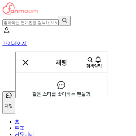
마이페이지
채팅
홈
투표
커뮤니티