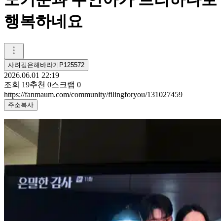
행복하네요
사려깊은해바라기P125572
2026.06.01 22:19
조회
19
추천
0
스크랩
0
https://fanmaum.com/community/filingforyou/131027459
주소복사