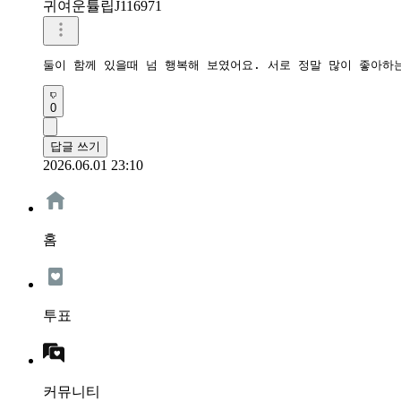
귀여운튤립J116971
둘이 함께 있을때 넘 행복해 보였어요. 서로 정말 많이 좋아하
0
답글 쓰기
2026.06.01 23:10
홈
투표
커뮤니티