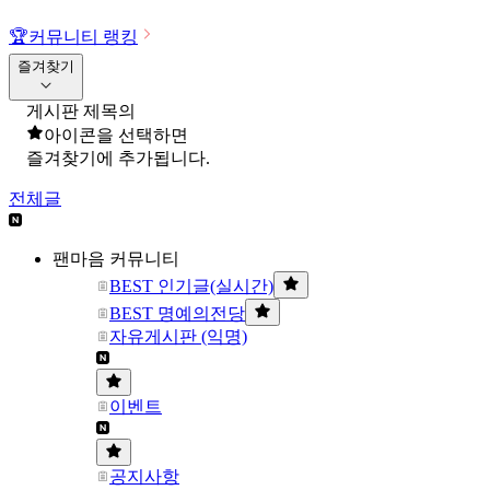
🏆
커뮤니티 랭킹
즐겨찾기
게시판 제목의
아이콘을 선택하면
즐겨찾기에 추가됩니다.
전체글
팬마음 커뮤니티
BEST 인기글(실시간)
BEST 명예의전당
자유게시판 (익명)
이벤트
공지사항