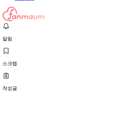
알림
스크랩
작성글