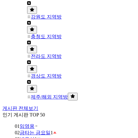
강원도 지역방
충청도 지역방
전라도 지역방
경상도 지역방
제주/해외 지역방
게시판 전체보기
인기 게시판 TOP 50
01
임영웅
02
금타는 금요일
1