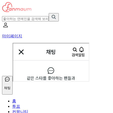
마이페이지
채팅
홈
투표
커뮤니티