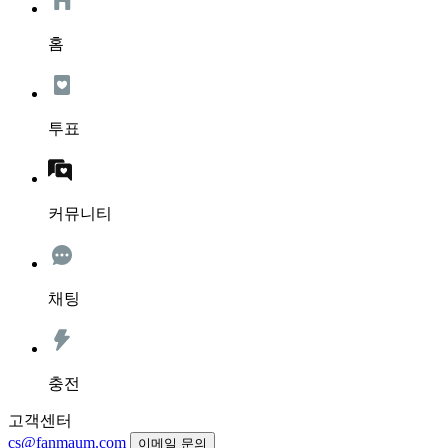
홈
투표
커뮤니티
채팅
충전
고객센터
cs@fanmaum.com
이메일 문의