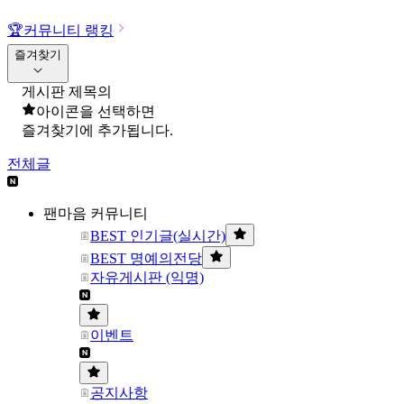
🏆
커뮤니티 랭킹
즐겨찾기
게시판 제목의
아이콘을 선택하면
즐겨찾기에 추가됩니다.
전체글
팬마음 커뮤니티
BEST 인기글(실시간)
BEST 명예의전당
자유게시판 (익명)
이벤트
공지사항