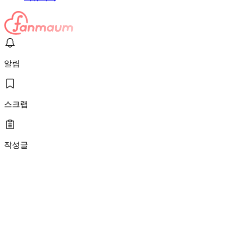
알림
스크랩
작성글