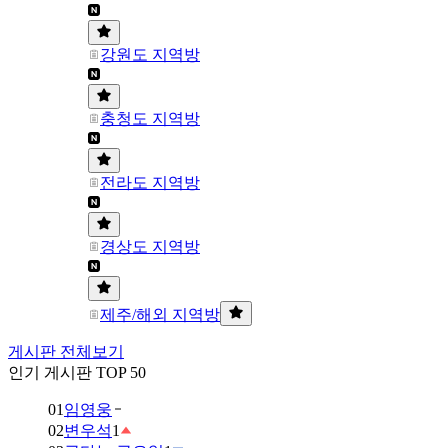
강원도 지역방
충청도 지역방
전라도 지역방
경상도 지역방
제주/해외 지역방
게시판 전체보기
인기 게시판 TOP 50
01
임영웅
02
변우석
1