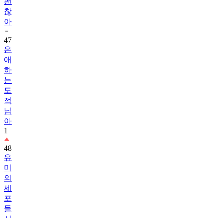
아
47
은
애
하
는
도
적
님
아
1
48
유
미
의
세
포
들
시
즌