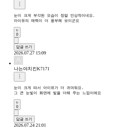
눈이 크게 부각된 모습이 정말 인상적이네요.

아이유의 매력이 더 풍부해 보이군요
0
답글 쓰기
2026.07.27 15:09
나는야치킨K7171
눈이 크게 떠서 아이유가 더 귀여워요.

그 큰 눈빛이 화면에 빛을 더해 주는 느낌이에요
0
답글 쓰기
2026.07.24 21:01