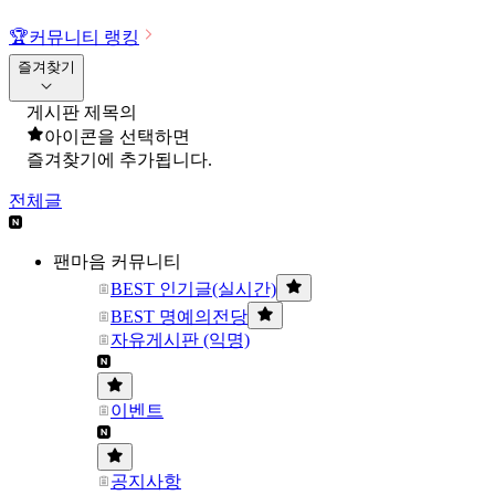
🏆
커뮤니티 랭킹
즐겨찾기
게시판 제목의
아이콘을 선택하면
즐겨찾기에 추가됩니다.
전체글
팬마음 커뮤니티
BEST 인기글(실시간)
BEST 명예의전당
자유게시판 (익명)
이벤트
공지사항