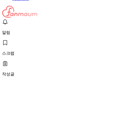
알림
스크랩
작성글