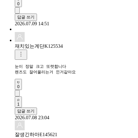
0
답글 쓰기
2026.07.09 14:51
재치있는계단K125534
눈이 정말 크고 또렷합니다

렌즈도 잘어울리는거 낀거같아요
0
1
답글 쓰기
2026.07.08 23:04
잘생긴하마E145621