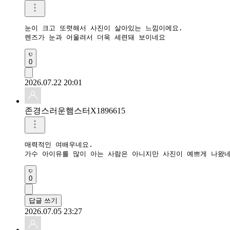
눈이 크고 또렷해서 사진이 살아있는 느낌이에요.

렌즈가 눈과 어울려서 더욱 세련돼 보이네요
0
2026.07.22 20:01
존경스러운햄스터X1896615
매력적인 여배우네요.

가수 아이유를 많이 아는 사람은 아니지만 사진이 예쁘게 나왔
0
답글 쓰기
2026.07.05 23:27