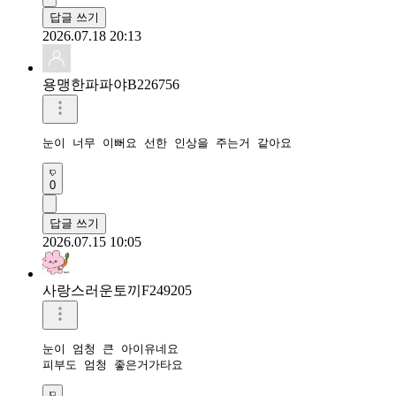
답글 쓰기
2026.07.18 20:13
용맹한파파야B226756
눈이 너무 이뻐요 선한 인상을 주는거 같아요 
0
답글 쓰기
2026.07.15 10:05
사랑스러운토끼F249205
눈이 엄청 큰 아이유네요

피부도 엄청 좋은거가타요