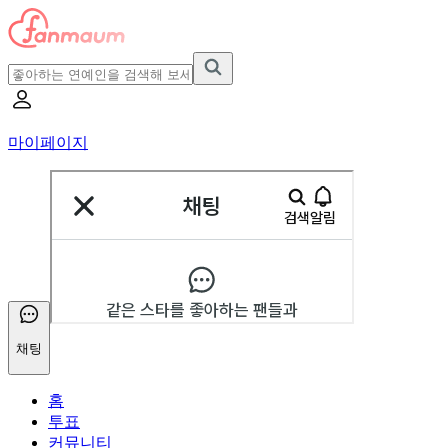
마이페이지
채팅
홈
투표
커뮤니티