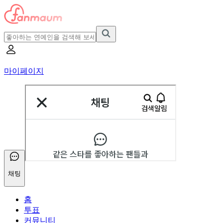
마이페이지
채팅
홈
투표
커뮤니티