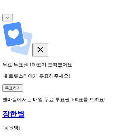
무료 투표권
100
표
가 도착했어요!
내 트롯스타에게 투표해주세요!
투표하기
팬마음에서는
매일
무료 투표권
100
표를 드려요!
장한별
[
응원방
]