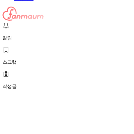
알림
스크랩
작성글