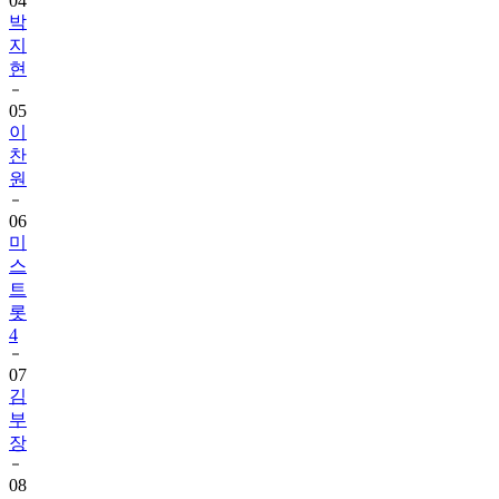
04
박
지
현
05
이
찬
원
06
미
스
트
롯
4
07
김
부
장
08