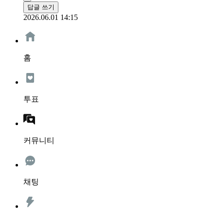
답글 쓰기
2026.06.01 14:15
홈
투표
커뮤니티
채팅