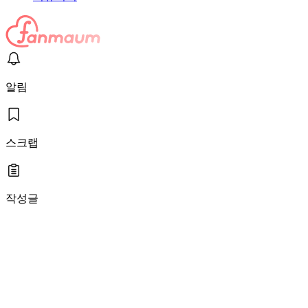
알림
스크랩
작성글