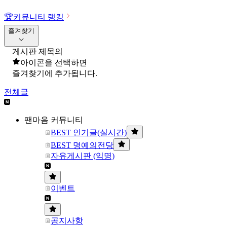
🏆
커뮤니티 랭킹
즐겨찾기
게시판 제목의
아이콘을 선택하면
즐겨찾기에 추가됩니다.
전체글
팬마음 커뮤니티
BEST 인기글(실시간)
BEST 명예의전당
자유게시판 (익명)
이벤트
공지사항