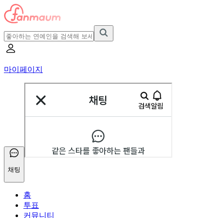
마이페이지
채팅
홈
투표
커뮤니티