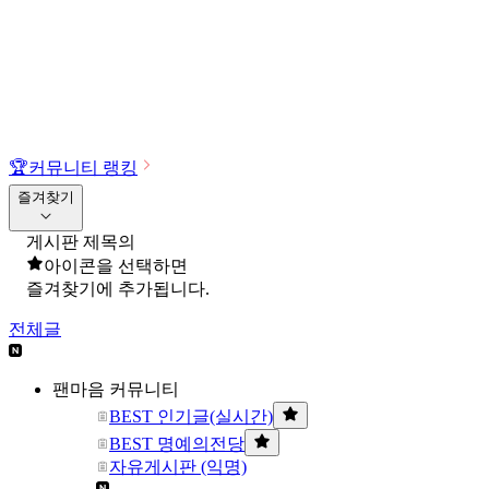
🏆
커뮤니티 랭킹
즐겨찾기
게시판 제목의
아이콘을 선택하면
즐겨찾기에 추가됩니다.
전체글
팬마음 커뮤니티
BEST 인기글(실시간)
BEST 명예의전당
자유게시판 (익명)