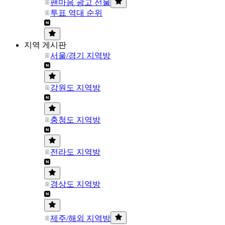
팬마음 광고 선물
투표 역대 순위
지역 게시판
서울/경기 지역방
강원도 지역방
충청도 지역방
전라도 지역방
경상도 지역방
제주/해외 지역방