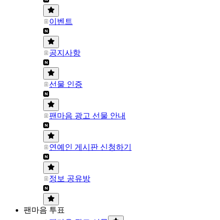
이벤트
공지사항
선물 인증
팬마음 광고 선물 안내
연예인 게시판 신청하기
정보 공유방
팬마음 투표