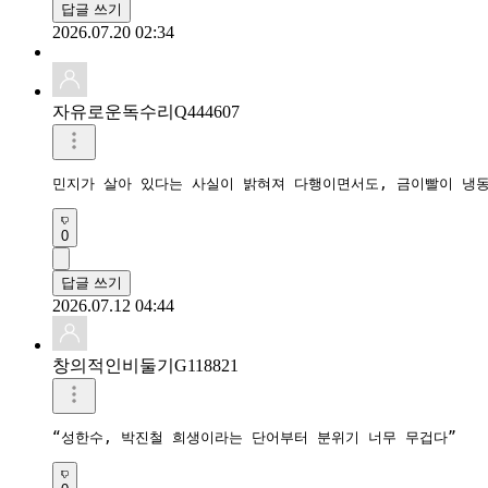
답글 쓰기
2026.07.20 02:34
자유로운독수리Q444607
민지가 살아 있다는 사실이 밝혀져 다행이면서도, 금이빨이 냉동
0
답글 쓰기
2026.07.12 04:44
창의적인비둘기G118821
“성한수, 박진철 희생이라는 단어부터 분위기 너무 무겁다”