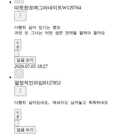
따뜻한포메그라네이트W129764
다행히 살아 있기는 했죠 

과연 또 그녀는 어떤 생존 전략을 펼쳐야 할까요
0
답글 쓰기
2026.07.05 18:27
열정적인라임B127852
다행히 살아있네요. 메세지도 남겨놓고 똑똑하네요
0
답글 쓰기