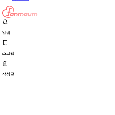
알림
스크랩
작성글