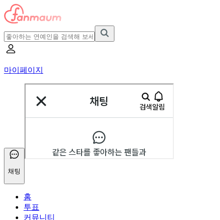
마이페이지
채팅
홈
투표
커뮤니티