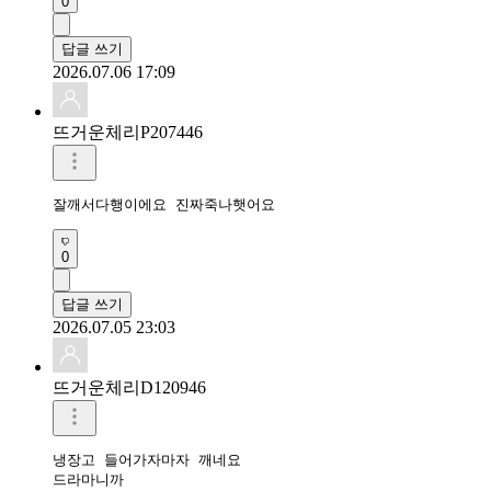
0
답글 쓰기
2026.07.06 17:09
뜨거운체리P207446
잘깨서다행이에요 진짜죽나햇어요
0
답글 쓰기
2026.07.05 23:03
뜨거운체리D120946
냉장고 들어가자마자 깨네요

드라마니까