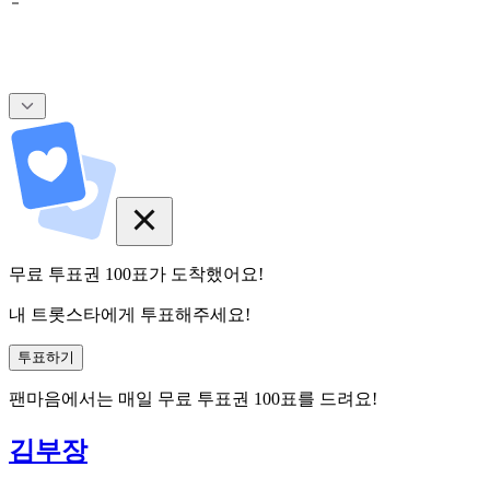
무료 투표권
100
표
가 도착했어요!
내 트롯스타에게 투표해주세요!
투표하기
팬마음에서는
매일
무료 투표권
100
표를 드려요!
김부장