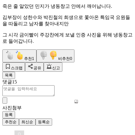
죽은 줄 알았던 민지가 냉동창고 안에서 깨어납니다.
김부장이 성한수와 박진철의 희생으로 쫓아온 특임국 요원들
을 따돌리고 남자를 찾아내지만
그 시각 금이빨이 주강찬에게 보낼 인증 사진을 위해 냉동창고
로 들어갑니다.
추천
1
비추천
0
스크랩
공유
신고
목록
댓글
15
사진첨부
등록
추천순
최신순
등록순