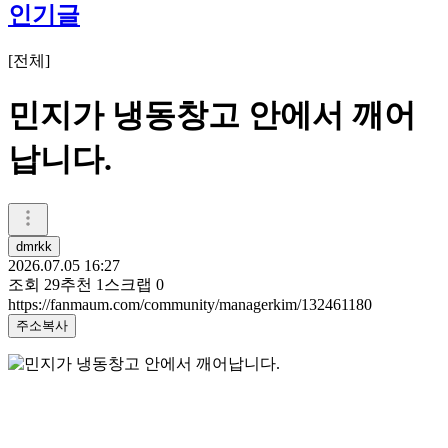
인기글
[
전체
]
민지가 냉동창고 안에서 깨어
납니다.
dmrkk
2026.07.05 16:27
조회
29
추천
1
스크랩
0
https://fanmaum.com/community/managerkim/132461180
주소복사