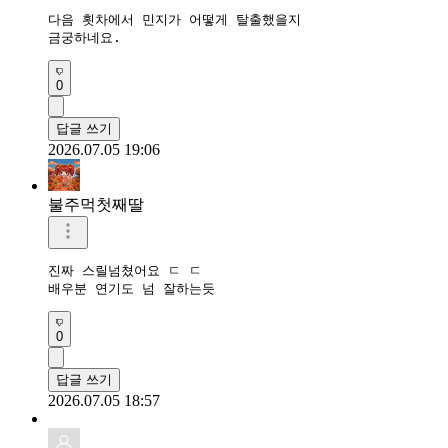
다음 횟차에서 민지가 어떻게 탈출했을지 

금궁하네요.
0
답글 쓰기
2026.07.05 19:06
불주먹첫째딸
진짜 스릴넘쳤어요 ㄷ ㄷ

배우분 연기도 넘 잘하는듯
0
답글 쓰기
2026.07.05 18:57