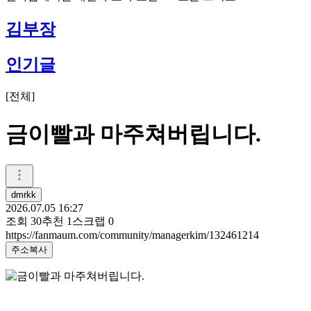
김부장
인기글
[
전체
]
금이빨과 마주쳐버립니다.
dmrkk
2026.07.05 16:27
조회
30
추천
1
스크랩
0
https://fanmaum.com/community/managerkim/132461214
주소복사