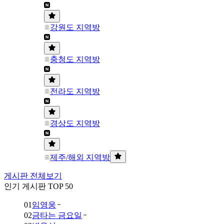
강원도 지역방
충청도 지역방
전라도 지역방
경상도 지역방
제주/해외 지역방
게시판 전체보기
인기 게시판 TOP 50
01
임영웅
02
금타는 금요일