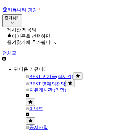
🏆
커뮤니티 랭킹
즐겨찾기
게시판 제목의
아이콘을 선택하면
즐겨찾기에 추가됩니다.
전체글
팬마음 커뮤니티
BEST 인기글(실시간)
BEST 명예의전당
자유게시판 (익명)
이벤트
공지사항