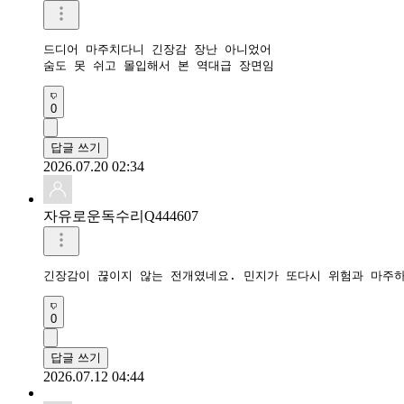
드디어 마주치다니 긴장감 장난 아니었어

숨도 못 쉬고 몰입해서 본 역대급 장면임
0
답글 쓰기
2026.07.20 02:34
자유로운독수리Q444607
긴장감이 끊이지 않는 전개였네요. 민지가 또다시 위험과 마주
0
답글 쓰기
2026.07.12 04:44