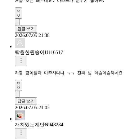
처음 보는 배우네요. 마스크가 분위기 좋아요.
0
답글 쓰기
2026.07.05 21:38
탁월한원숭이U116517
하필 금이빨과 마주치다니 ㅠㅠ 진짜 넘 아슬아슬하네요 
0
답글 쓰기
2026.07.05 21:02
재치있는계단N948234