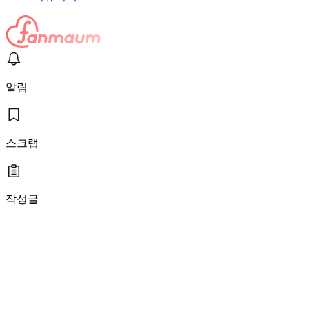
알림
스크랩
작성글