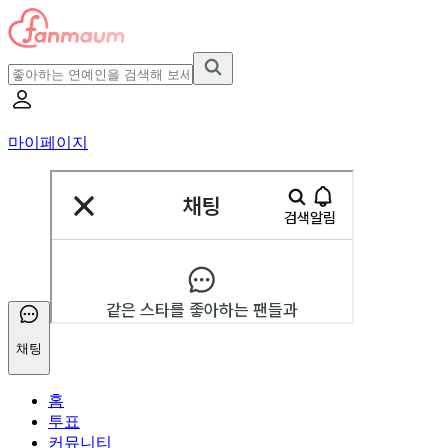
마이페이지
채팅
홈
투표
커뮤니티