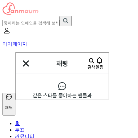
마이페이지
채팅
홈
투표
커뮤니티