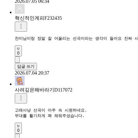
2026.07.05 06:34
혁신적인계피F232435
찬미님이랑 정말 잘 어울리는 선곡이라는 생각이 들어요 진짜 
0
답글 쓰기
2026.07.04 20:37
사려깊은해바라기D117072
고래사냥 선곡이 아주 속 시원하네요.

무대를 활기차게 꽉 채워주셨습니다.
0