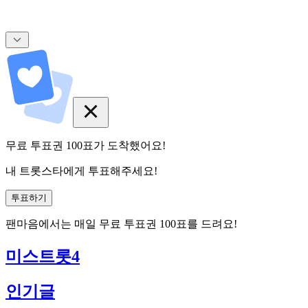
무료 투표권
100
표
가 도착했어요!
내 트롯스타에게 투표해주세요!
투표하기
팬마음에서는
매일
무료 투표권
100
표를 드려요!
미스트롯4
인기글