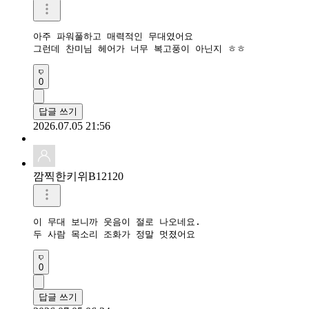
아주 파워풀하고 매력적인 무대였어요

그런데 찬미님 헤어가 너무 복고풍이 아닌지 ㅎㅎ
0
답글 쓰기
2026.07.05 21:56
깜찍한키위B12120
이 무대 보니까 웃음이 절로 나오네요.

두 사람 목소리 조화가 정말 멋졌어요
0
답글 쓰기