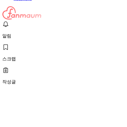
알림
스크랩
작성글