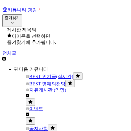
🏆
커뮤니티 랭킹
즐겨찾기
게시판 제목의
아이콘을 선택하면
즐겨찾기에 추가됩니다.
전체글
팬마음 커뮤니티
BEST 인기글(실시간)
BEST 명예의전당
자유게시판 (익명)
이벤트
공지사항