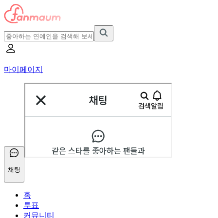
마이페이지
채팅
홈
투표
커뮤니티