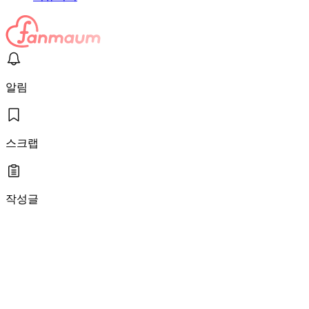
알림
스크랩
작성글