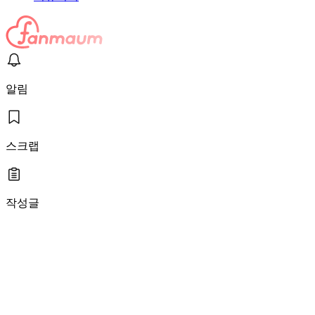
알림
스크랩
작성글