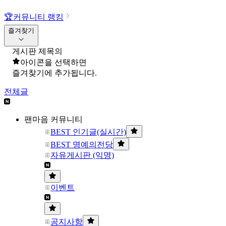
🏆
커뮤니티 랭킹
즐겨찾기
게시판 제목의
아이콘을 선택하면
즐겨찾기에 추가됩니다.
전체글
팬마음 커뮤니티
BEST 인기글(실시간)
BEST 명예의전당
자유게시판 (익명)
이벤트
공지사항