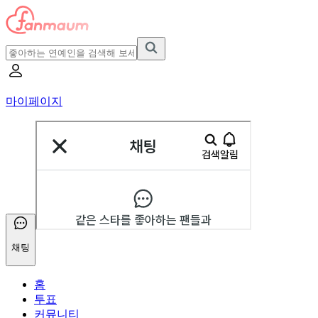
마이페이지
채팅
홈
투표
커뮤니티