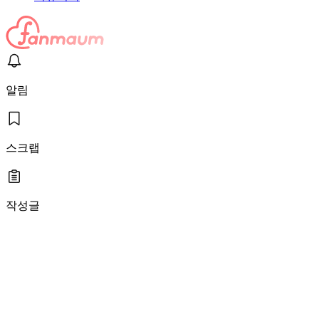
알림
스크랩
작성글