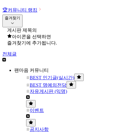
🏆
커뮤니티 랭킹
즐겨찾기
게시판 제목의
아이콘을 선택하면
즐겨찾기에 추가됩니다.
전체글
팬마음 커뮤니티
BEST 인기글(실시간)
BEST 명예의전당
자유게시판 (익명)
이벤트
공지사항