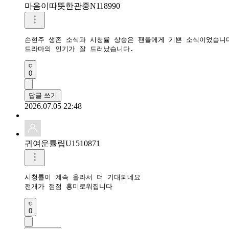
마음이따뜻한관중N118990
손현주 생존 소식과 시청률 상승은 팬들에게 기쁜 소식이었습니다
드라마의 인기가 잘 드러났습니다.
0
답글 쓰기
2026.07.05 22:48
귀여운튤립U1510871
시청률이 계속 올라서 더 기대되네요

0