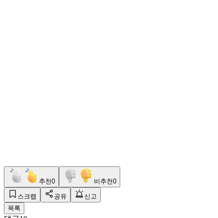
추천
0
비추천
0
스크랩
공유
신고
목록