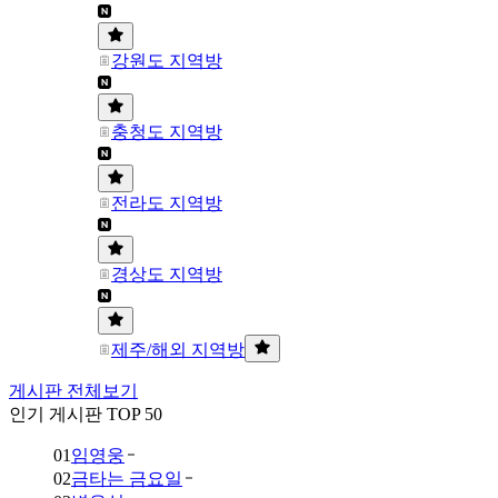
강원도 지역방
충청도 지역방
전라도 지역방
경상도 지역방
제주/해외 지역방
게시판 전체보기
인기 게시판 TOP 50
01
임영웅
02
금타는 금요일