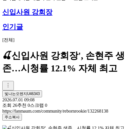
신입사원 강회장
인기글
[
전체
]
🍒신입사원 강회장', 손현주 생
존…시청률 12.1% 자체 최고
빛나는오렌지U46343
2026.07.01 09:08
조회
26
추천
0
스크랩
0
https://fanmaum.com/community/rebornrookie/132268138
주소복사