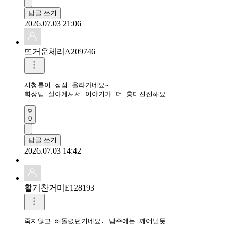
답글 쓰기
2026.07.03 21:06
뜨거운체리A209746
시청률이 점점 올라가네요~

회장님 살아계셔서 이야기가 더 흥미진진해요
0
답글 쓰기
2026.07.03 14:42
활기찬거미E128193
죽지않고 빼돌렸던거네요. 담주에는 깨어날듯 