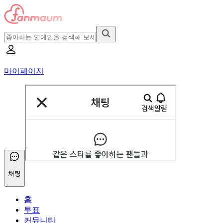
마이페이지
채팅
홈
투표
커뮤니티