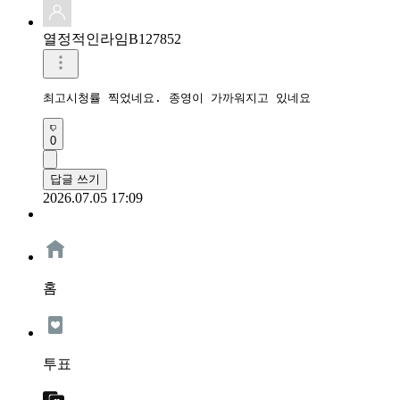
열정적인라임B127852
최고시청률 찍었네요. 종영이 가까워지고 있네요
0
답글 쓰기
2026.07.05 17:09
홈
투표