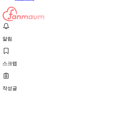
알림
스크랩
작성글