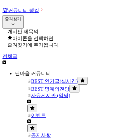
🏆
커뮤니티 랭킹
즐겨찾기
게시판 제목의
아이콘을 선택하면
즐겨찾기에 추가됩니다.
전체글
팬마음 커뮤니티
BEST 인기글(실시간)
BEST 명예의전당
자유게시판 (익명)
이벤트
공지사항