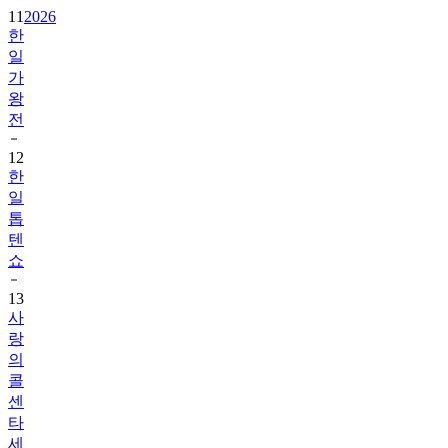
11
2026
한
일
가
왕
전
12
한
일
톱
텐
쇼
13
사
랑
의
콜
센
타
세