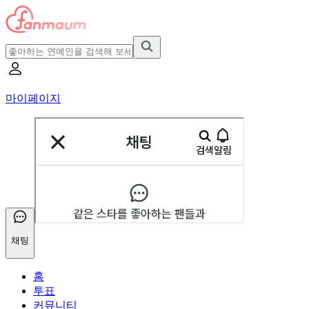
마이페이지
채팅
홈
투표
커뮤니티