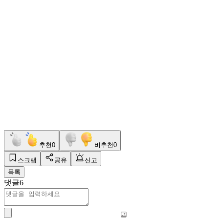
추천
0
비추천
0
스크랩
공유
신고
목록
댓글
6