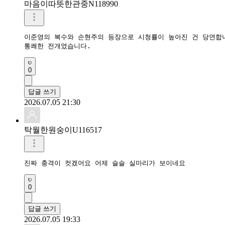
마음이따뜻한관중N118990
이준영의 복수와 손현주의 등장으로 시청률이 높아진 건 당연합니
통쾌한 전개였습니다.
0
답글 쓰기
2026.07.05 21:30
탁월한원숭이U116517
진짜 충격이 컷겠어요 어제 슬슬 실마리가 보이네요
0
답글 쓰기
2026.07.05 19:33