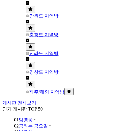
강원도 지역방
충청도 지역방
전라도 지역방
경상도 지역방
제주/해외 지역방
게시판 전체보기
인기 게시판 TOP 50
01
임영웅
02
금타는 금요일