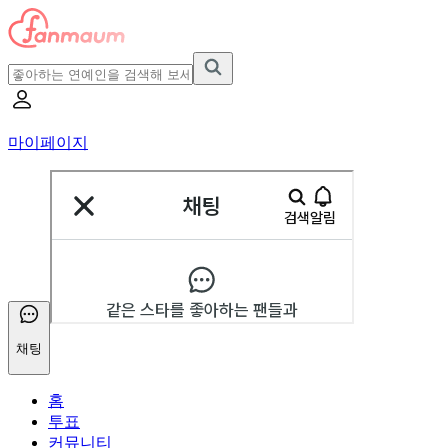
마이페이지
채팅
홈
투표
커뮤니티