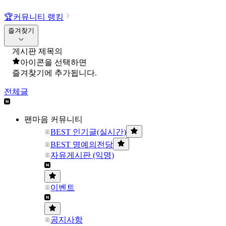
🏆
커뮤니티 랭킹
즐겨찾기
게시판 제목의
아이콘을 선택하면
즐겨찾기에 추가됩니다.
전체글
팬마음 커뮤니티
BEST 인기글(실시간)
BEST 명예의전당
자유게시판 (익명)
이벤트
공지사항