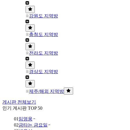
강원도 지역방
충청도 지역방
전라도 지역방
경상도 지역방
제주/해외 지역방
게시판 전체보기
인기 게시판 TOP 50
01
임영웅
02
금타는 금요일