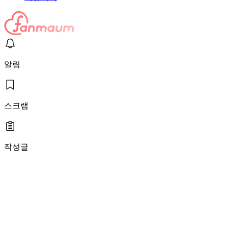
알림
스크랩
작성글