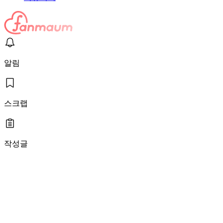
알림
스크랩
작성글