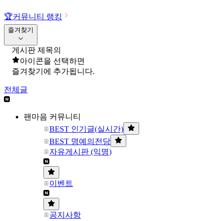
🏆
커뮤니티 랭킹
즐겨찾기
게시판 제목의
아이콘을 선택하면
즐겨찾기에 추가됩니다.
전체글
팬마음 커뮤니티
BEST 인기글(실시간)
BEST 명예의전당
자유게시판 (익명)
이벤트
공지사항