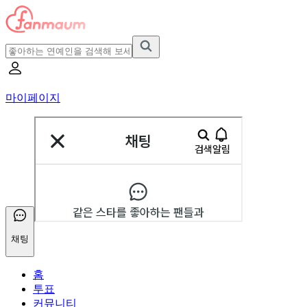
마이페이지
채팅
홈
투표
커뮤니티