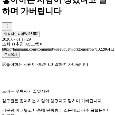
하며 가버립니다
열정적인라임W116452
2026.07.01 17:29
조회
11
추천
0
스크랩
0
https://fanmaum.com/community/seeyouatworktomorrow/132286412
주소복사
노아는 무릎까지 꿇었지만
김구원은 좋아하는 사람이 생겼다고 말하며 가버립니다
김구원 이래놓고 나중에 단톡방에 소문내고 아주 몹쓸놈이더