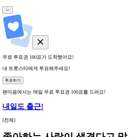
무료 투표권
100
표
가 도착했어요!
내 트롯스타에게 투표해주세요!
투표하기
팬마음에서는
매일
무료 투표권
100
표를 드려요!
내일도 출근!
[
전체
]
좋아하는 사람이 생겼다고 말