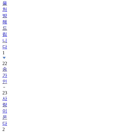
을
처
방
해
드
립
니
다
1
22
송
가
인
23
사
랑
이
온
다
2