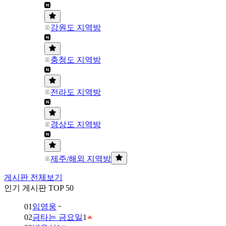
강원도 지역방
충청도 지역방
전라도 지역방
경상도 지역방
제주/해외 지역방
게시판 전체보기
인기 게시판 TOP 50
01
임영웅
02
금타는 금요일
1