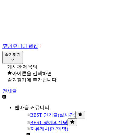
🏆
커뮤니티 랭킹
즐겨찾기
게시판 제목의
아이콘을 선택하면
즐겨찾기에 추가됩니다.
전체글
팬마음 커뮤니티
BEST 인기글(실시간)
BEST 명예의전당
자유게시판 (익명)