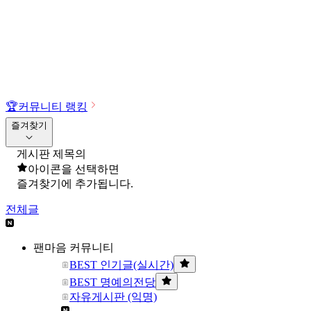
🏆
커뮤니티 랭킹
즐겨찾기
게시판 제목의
아이콘을 선택하면
즐겨찾기에 추가됩니다.
전체글
팬마음 커뮤니티
BEST 인기글(실시간)
BEST 명예의전당
자유게시판 (익명)