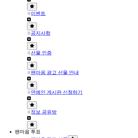
이벤트
공지사항
선물 인증
팬마음 광고 선물 안내
연예인 게시판 신청하기
정보 공유방
팬마음 투표