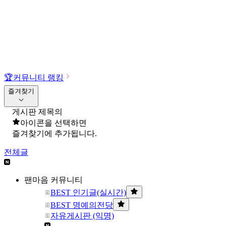
🏆
커뮤니티 랭킹
즐겨찾기
게시판 제목의
아이콘을 선택하면
즐겨찾기에 추가됩니다.
전체글
팬마음 커뮤니티
BEST 인기글(실시간)
BEST 명예의전당
자유게시판 (익명)