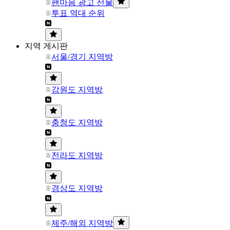
팬마음 광고 선물
투표 역대 순위
지역 게시판
서울/경기 지역방
강원도 지역방
충청도 지역방
전라도 지역방
경상도 지역방
제주/해외 지역방