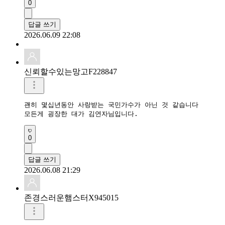
0
답글 쓰기
2026.06.09 22:08
신뢰할수있는망고F228847
괜히 몇십년동안 사랑받는 국민가수가 아닌 것 같습니다

모든게 굉장한 대가 김연자님입니다. 
0
답글 쓰기
2026.06.08 21:29
존경스러운햄스터X945015