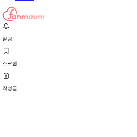
알림
스크랩
작성글