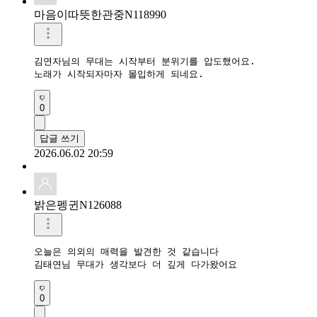
마음이따뜻한관중N118990
김연자님의 무대는 시작부터 분위기를 압도했어요.

노래가 시작되자마자 몰입하게 되네요.
0
답글 쓰기
2026.06.02 20:59
밝은펭귄N126088
오늘은 의외의 매력을 발견한 것 같습니다

김태연님 무대가 생각보다 더 깊게 다가왔어요
0