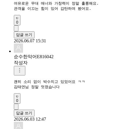
여유로운 무대 매너와 가창력이 정말 훌륭해요.

관객을 이끄는 힘이 있어 감탄하며 봤어요.
0
답글 쓰기
2026.06.07 15:31
순수한악어E816042
작성자
괜히 소리 없이 박수치고 있었어요 ㅋㅋ

김태연님 정말 멋졌습니다
0
답글 쓰기
2026.06.03 12:47