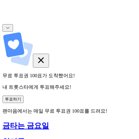
무료 투표권
100
표
가 도착했어요!
내 트롯스타에게 투표해주세요!
투표하기
팬마음에서는
매일
무료 투표권
100
표를 드려요!
금타는 금요일