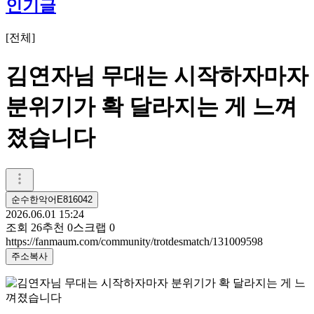
인기글
[
전체
]
김연자님 무대는 시작하자마자
분위기가 확 달라지는 게 느껴
졌습니다
순수한악어E816042
2026.06.01 15:24
조회
26
추천
0
스크랩
0
https://fanmaum.com/community/trotdesmatch/131009598
주소복사