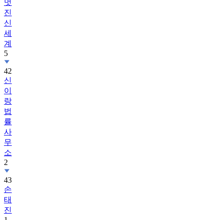
멋
진
신
세
계
5
42
신
이
랑
법
률
사
무
소
2
43
손
태
진
1