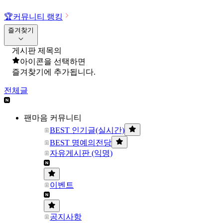
🏆
커뮤니티 랭킹
즐겨찾기
게시판 제목의
아이콘을 선택하면
즐겨찾기에 추가됩니다.
전체글
팬마음 커뮤니티
BEST 인기글(실시간)
BEST 명예의전당
자유게시판 (익명)
이벤트
공지사항