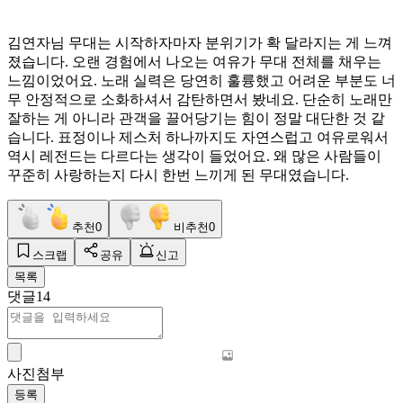
김연자님 무대는 시작하자마자 분위기가 확 달라지는 게 느껴
졌습니다. 오랜 경험에서 나오는 여유가 무대 전체를 채우는
느낌이었어요. 노래 실력은 당연히 훌륭했고 어려운 부분도 너
무 안정적으로 소화하셔서 감탄하면서 봤네요. 단순히 노래만
잘하는 게 아니라 관객을 끌어당기는 힘이 정말 대단한 것 같
습니다. 표정이나 제스처 하나까지도 자연스럽고 여유로워서
역시 레전드는 다르다는 생각이 들었어요. 왜 많은 사람들이
꾸준히 사랑하는지 다시 한번 느끼게 된 무대였습니다.
추천
0
비추천
0
스크랩
공유
신고
목록
댓글
14
사진첨부
등록