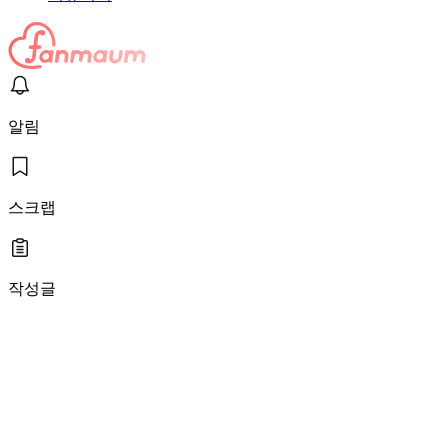
알림
스크랩
작성글