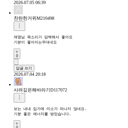
2026.07.05 06:39
찬란한거위M210498
재명님 목소리가 담백해서 좋아요

기분이 좋아지는무대네요
0
답글 쓰기
2026.07.04 20:18
사려깊은해바라기D117072
보는 내내 입가에 미소가 떠나지 않네요.

기분 좋은 에너지를 받았습니다.
0