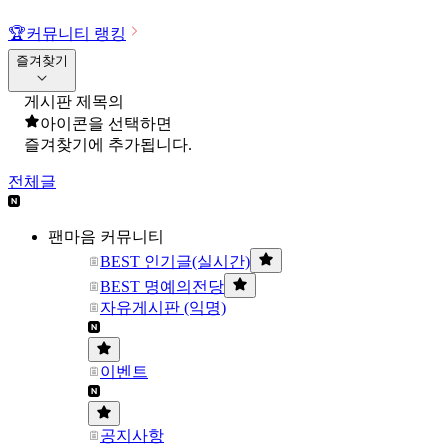
🏆
커뮤니티 랭킹
즐겨찾기
게시판 제목의
아이콘을 선택하면
즐겨찾기에 추가됩니다.
전체글
팬마음 커뮤니티
BEST 인기글(실시간)
BEST 명예의전당
자유게시판 (익명)
이벤트
공지사항