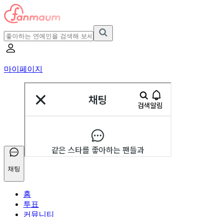
마이페이지
채팅
홈
투표
커뮤니티