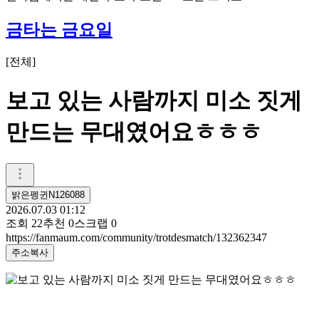
금타는 금요일
[
전체
]
보고 있는 사람까지 미소 짓게
만드는 무대였어요ㅎㅎㅎ
밝은펭귄N126088
2026.07.03 01:12
조회
22
추천
0
스크랩
0
https://fanmaum.com/community/trotdesmatch/132362347
주소복사