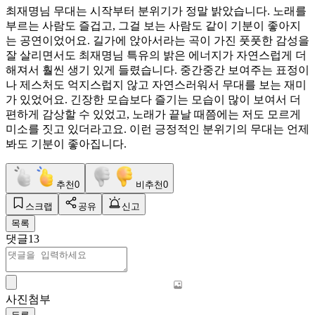
최재명님 무대는 시작부터 분위기가 정말 밝았습니다. 노래를
부르는 사람도 즐겁고, 그걸 보는 사람도 같이 기분이 좋아지
는 공연이었어요. 길가에 앉아서라는 곡이 가진 풋풋한 감성을
잘 살리면서도 최재명님 특유의 밝은 에너지가 자연스럽게 더
해져서 훨씬 생기 있게 들렸습니다. 중간중간 보여주는 표정이
나 제스처도 억지스럽지 않고 자연스러워서 무대를 보는 재미
가 있었어요. 긴장한 모습보다 즐기는 모습이 많이 보여서 더
편하게 감상할 수 있었고, 노래가 끝날 때쯤에는 저도 모르게
미소를 짓고 있더라고요. 이런 긍정적인 분위기의 무대는 언제
봐도 기분이 좋아집니다.
추천
0
비추천
0
스크랩
공유
신고
목록
댓글
13
사진첨부