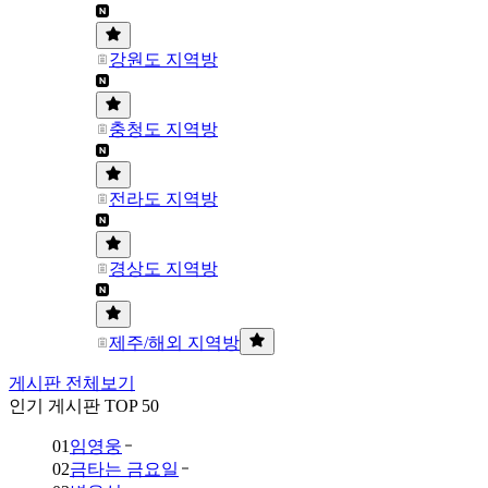
강원도 지역방
충청도 지역방
전라도 지역방
경상도 지역방
제주/해외 지역방
게시판 전체보기
인기 게시판 TOP 50
01
임영웅
02
금타는 금요일