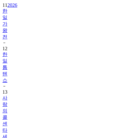
11
2026
한
일
가
왕
전
12
한
일
톱
텐
쇼
13
사
랑
의
콜
센
타
세