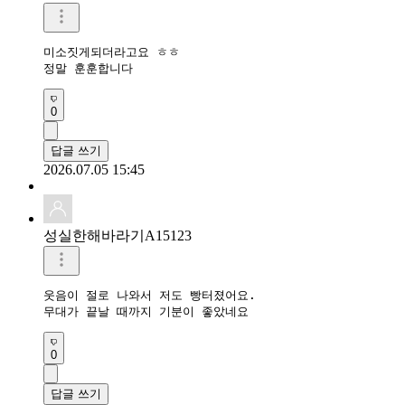
미소짓게되더라고요 ㅎㅎ

정말 훈훈합니다
0
답글 쓰기
2026.07.05 15:45
성실한해바라기A15123
웃음이 절로 나와서 저도 빵터졌어요.

무대가 끝날 때까지 기분이 좋았네요
0
답글 쓰기