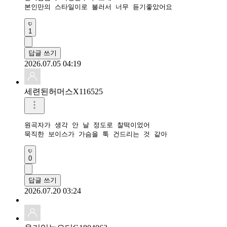
본인만의 스타일이로 불러서 너무 듣기좋았어요 
1
답글 쓰기
2026.07.05 04:19
세련된허머스X116525
원곡자가 생각 안 날 정도로 찰떡이었어

묵직한 보이스가 가슴을 툭 건드리는 것 같아
0
답글 쓰기
2026.07.20 03:24