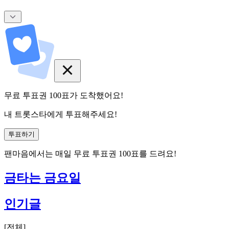
무료 투표권
100
표
가 도착했어요!
내 트롯스타에게 투표해주세요!
투표하기
팬마음에서는
매일
무료 투표권
100
표를 드려요!
금타는 금요일
인기글
[
전체
]