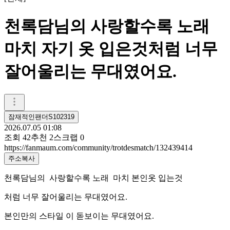
천록담님의 사랑할수록 노래
마치 자기 옷 입은것처럼 너무
잘어울리는 무대였어요.
잠재적인팬더S102319
2026.07.05 01:08
조회
42
추천
2
스크랩
0
https://fanmaum.com/community/trotdesmatch/132439414
주소복사
천록담님의 사랑할수록 노래 마치 본인옷 입는것
처럼 너무 잘어울리는 무대였어요.
본인만의 스타일 이 돋보이는 무대였어요.