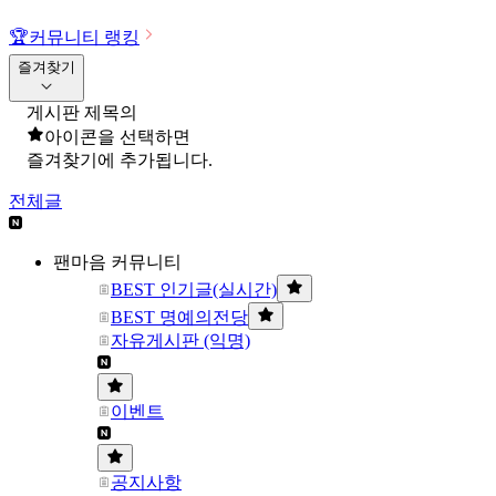
🏆
커뮤니티 랭킹
즐겨찾기
게시판 제목의
아이콘을 선택하면
즐겨찾기에 추가됩니다.
전체글
팬마음 커뮤니티
BEST 인기글(실시간)
BEST 명예의전당
자유게시판 (익명)
이벤트
공지사항