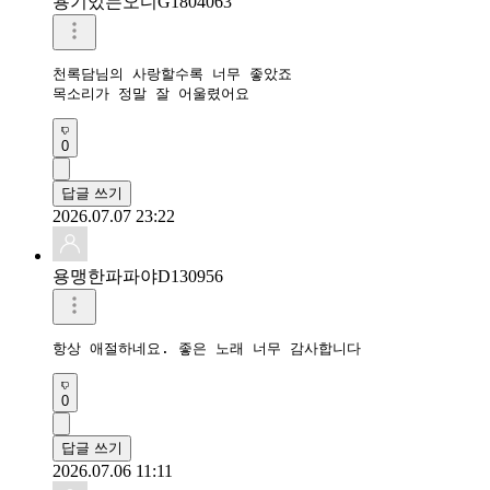
용기있는오디G1804063
천록담님의 사랑할수록 너무 좋았죠

목소리가 정말 잘 어울렸어요
0
답글 쓰기
2026.07.07 23:22
용맹한파파야D130956
항상 애절하네요. 좋은 노래 너무 감사합니다
0
답글 쓰기
2026.07.06 11:11