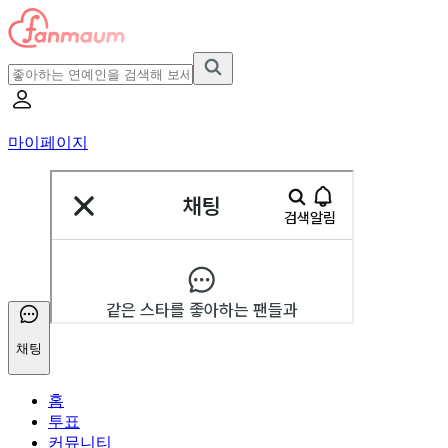
마이페이지
채팅
홈
투표
커뮤니티