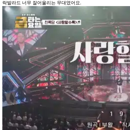
락발라드 너무 잘어울리는 무대였어요.