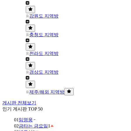
강원도 지역방
충청도 지역방
전라도 지역방
경상도 지역방
제주/해외 지역방
게시판 전체보기
인기 게시판 TOP 50
01
임영웅
02
금타는 금요일
1