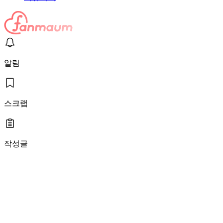
알림
스크랩
작성글