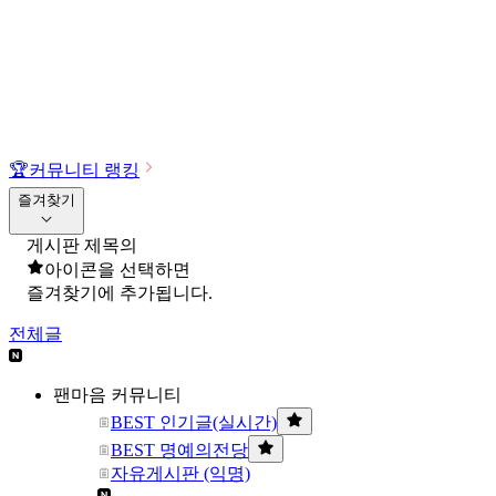
🏆
커뮤니티 랭킹
즐겨찾기
게시판 제목의
아이콘을 선택하면
즐겨찾기에 추가됩니다.
전체글
팬마음 커뮤니티
BEST 인기글(실시간)
BEST 명예의전당
자유게시판 (익명)