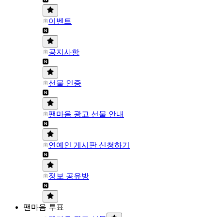
이벤트
공지사항
선물 인증
팬마음 광고 선물 안내
연예인 게시판 신청하기
정보 공유방
팬마음 투표