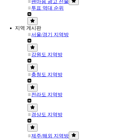
팬마음 광고 선물
투표 역대 순위
지역 게시판
서울/경기 지역방
강원도 지역방
충청도 지역방
전라도 지역방
경상도 지역방
제주/해외 지역방