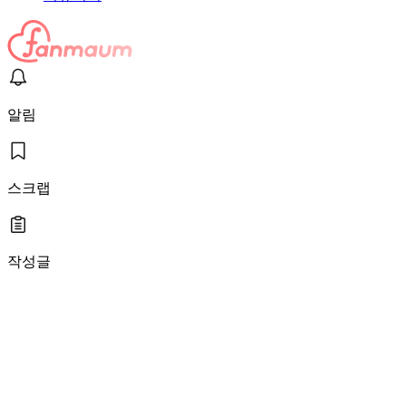
알림
스크랩
작성글