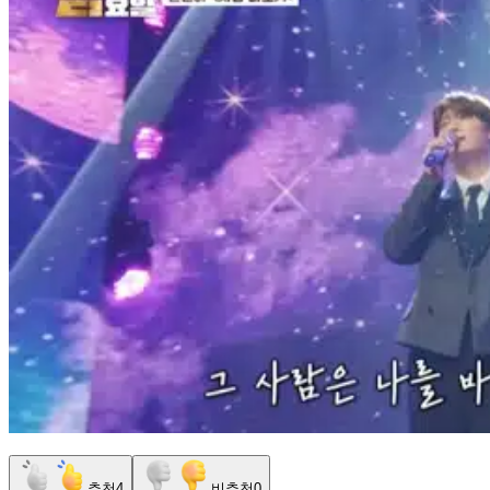
추천
4
비추천
0