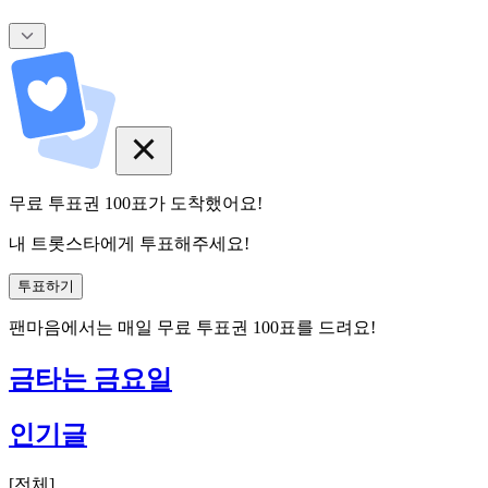
무료 투표권
100
표
가 도착했어요!
내 트롯스타에게 투표해주세요!
투표하기
팬마음에서는
매일
무료 투표권
100
표를 드려요!
금타는 금요일
인기글
[
전체
]