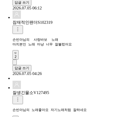
답글 쓰기
2026.07.05 06:12
잠재적인팬더S102319
손빈아님의  사랑바보  노래

마치본인 노래 마냥 너무 잘불렀어요 
2
답글 쓰기
2026.07.05 04:26
잘생긴물소V127495
손빈아님의 노래좋아요 자기노래처럼 잘하네요