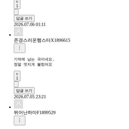
1
답글 쓰기
2026.07.06 01:11
존경스러운햄스터X1896615
기억에 남는 곡이네요.

정말 멋지게 불렀어요
1
답글 쓰기
2026.07.05 23:21
뛰어난하마F1899529