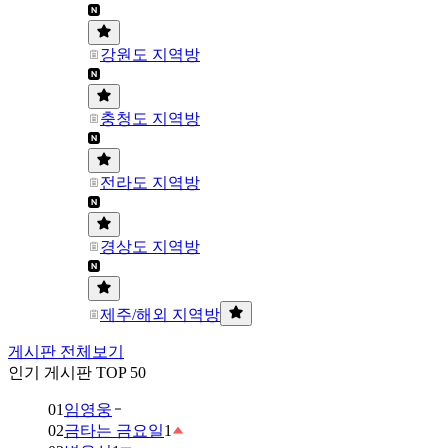
강원도 지역방
충청도 지역방
전라도 지역방
경상도 지역방
제주/해외 지역방
게시판 전체보기
인기 게시판 TOP 50
01
임영웅
02
금타는 금요일
1