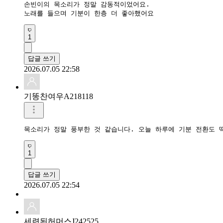
손빈이의 목소리가 정말 감동적이었어요.

노래를 들으며 기분이 한층 더 좋아했어요
1
답글 쓰기
2026.07.05 22:58
기똥찬여우A218118
목소리가 정말 풍부한 것 같습니다. 오늘 하루에 기분 전환도 
1
답글 쓰기
2026.07.05 22:54
세련된허머스J242525