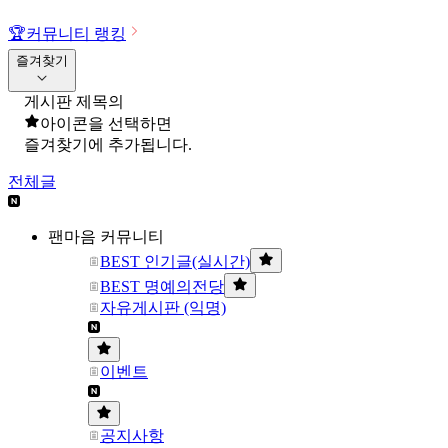
🏆
커뮤니티 랭킹
즐겨찾기
게시판 제목의
아이콘을 선택하면
즐겨찾기에 추가됩니다.
전체글
팬마음 커뮤니티
BEST 인기글(실시간)
BEST 명예의전당
자유게시판 (익명)
이벤트
공지사항