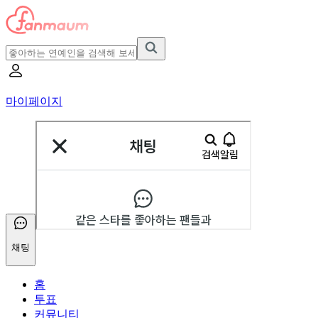
마이페이지
채팅
홈
투표
커뮤니티