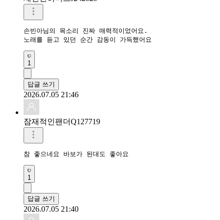
손빈아님의 목소리 진짜 매력적이었어요.

노래를 듣고 있던 순간 감동이 가득했어요
1
답글 쓰기
2026.07.05 21:46
잠재적인팬더Q127719
참 좋으네요 바보가 된대도 좋아요
1
답글 쓰기
2026.07.05 21:40