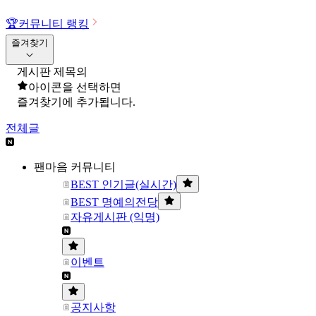
🏆
커뮤니티 랭킹
즐겨찾기
게시판 제목의
아이콘을 선택하면
즐겨찾기에 추가됩니다.
전체글
팬마음 커뮤니티
BEST 인기글(실시간)
BEST 명예의전당
자유게시판 (익명)
이벤트
공지사항