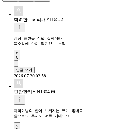
화려한프레리개Y116522
감정 표현을 정말 잘하더라

목소리에 한이 담겨있는 느낌
0
답글 쓰기
2026.07.20 02:58
편안한키위N1804050
마리아님의 한이 느껴지는 무대 좋네요

앞으로의 무대도 너무 기대돼요