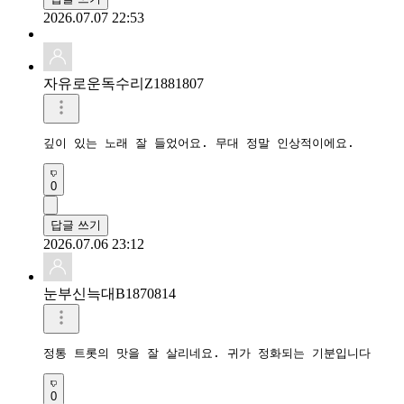
2026.07.07 22:53
자유로운독수리Z1881807
깊이 있는 노래 잘 들었어요. 무대 정말 인상적이에요.
0
답글 쓰기
2026.07.06 23:12
눈부신늑대B1870814
정통 트롯의 맛을 잘 살리네요. 귀가 정화되는 기분입니다
0