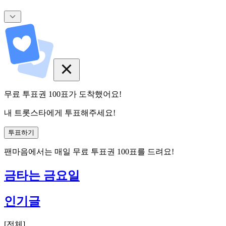
무료 투표권
100
표
가 도착했어요!
내 트롯스타에게 투표해주세요!
투표하기
팬마음에서는
매일
무료 투표권
100
표를 드려요!
금타는 금요일
인기글
[
전체
]