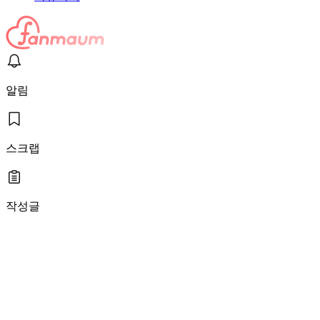
알림
스크랩
작성글