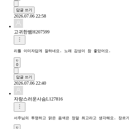
답글 쓰기
2026.07.06 22:58
고귀한뱀H207599
리틀 이미자답게 잘하네요. 노래 감성이 참 좋았어요.
0
답글 쓰기
2026.07.06 22:40
자랑스러운사슴L127816
서주님의 투명하고 맑은 음색은 정말 최고라고 생각해요. 장르가