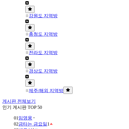
강원도 지역방
충청도 지역방
전라도 지역방
경상도 지역방
제주/해외 지역방
게시판 전체보기
인기 게시판 TOP 50
01
임영웅
02
금타는 금요일
1