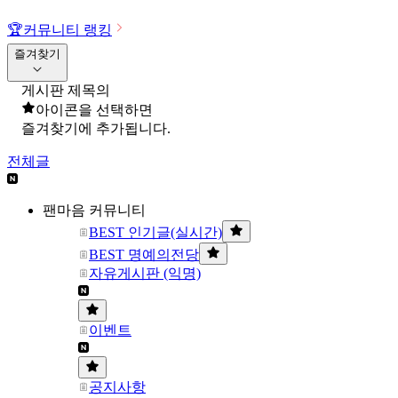
🏆
커뮤니티 랭킹
즐겨찾기
게시판 제목의
아이콘을 선택하면
즐겨찾기에 추가됩니다.
전체글
팬마음 커뮤니티
BEST 인기글(실시간)
BEST 명예의전당
자유게시판 (익명)
이벤트
공지사항