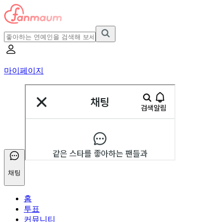
마이페이지
채팅
홈
투표
커뮤니티