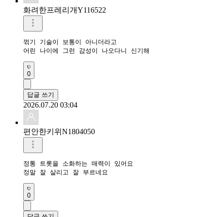
화려한프레리개Y116522
꺾기 기술이 보통이 아니더라고

어린 나이에 그런 감성이 나오다니 신기해
0
답글 쓰기
2026.07.20 03:04
편안한키위N1804050
정통 트롯을 소화하는 매력이 있어요

정말 잘 살리고 잘 부르네요
0
답글 쓰기