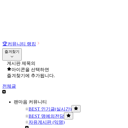
🏆
커뮤니티 랭킹
즐겨찾기
게시판 제목의
아이콘을 선택하면
즐겨찾기에 추가됩니다.
전체글
팬마음 커뮤니티
BEST 인기글(실시간)
BEST 명예의전당
자유게시판 (익명)