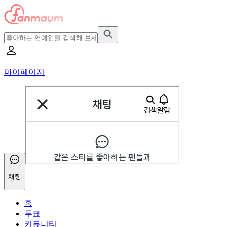
마이페이지
채팅
홈
투표
커뮤니티