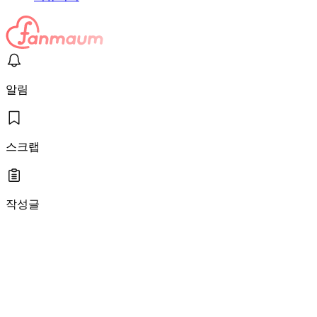
알림
스크랩
작성글