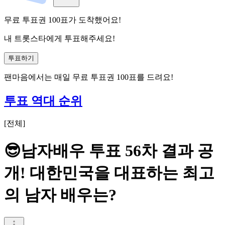
무료 투표권
100
표
가 도착했어요!
내 트롯스타에게 투표해주세요!
투표하기
팬마음에서는
매일
무료 투표권
100
표를 드려요!
투표 역대 순위
[
전체
]
😎남자배우 투표 56차 결과 공
개! 대한민국을 대표하는 최고
의 남자 배우는?