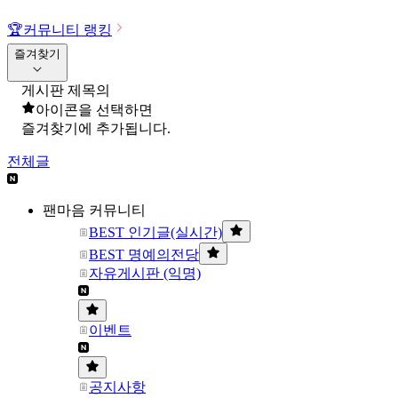
🏆
커뮤니티 랭킹
즐겨찾기
게시판 제목의
아이콘을 선택하면
즐겨찾기에 추가됩니다.
전체글
팬마음 커뮤니티
BEST 인기글(실시간)
BEST 명예의전당
자유게시판 (익명)
이벤트
공지사항