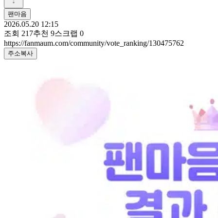
팬마음ㅤ
2026.05.20 12:15
조회
217
추천
9
스크랩
0
https://fanmaum.com/community/vote_ranking/130475762
주소복사