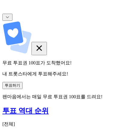
무료 투표권
100
표
가 도착했어요!
내 트롯스타에게 투표해주세요!
투표하기
팬마음에서는
매일
무료 투표권
100
표를 드려요!
투표 역대 순위
[
전체
]