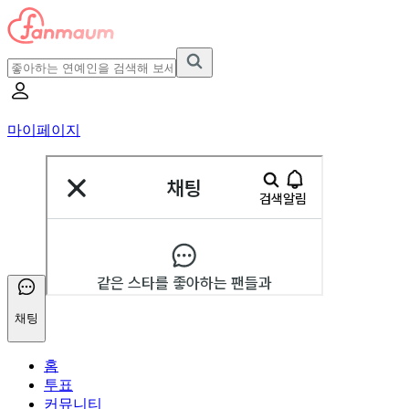
마이페이지
채팅
홈
투표
커뮤니티