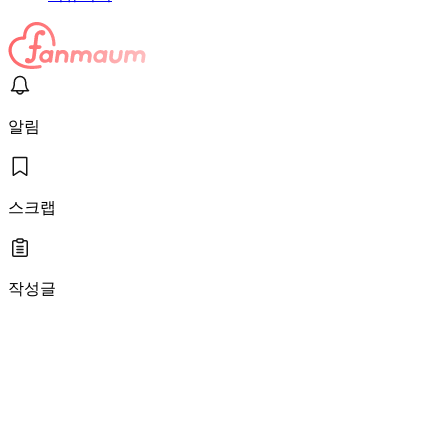
알림
스크랩
작성글