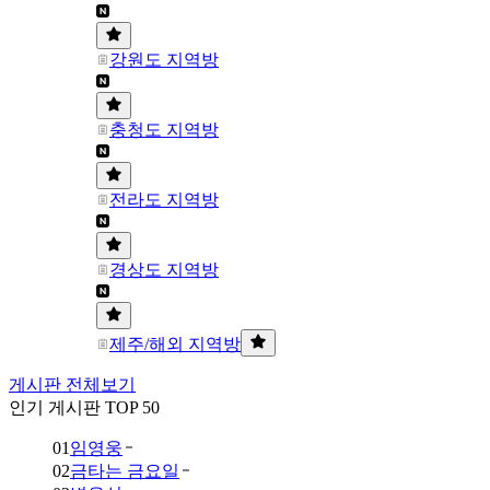
강원도 지역방
충청도 지역방
전라도 지역방
경상도 지역방
제주/해외 지역방
게시판 전체보기
인기 게시판 TOP 50
01
임영웅
02
금타는 금요일