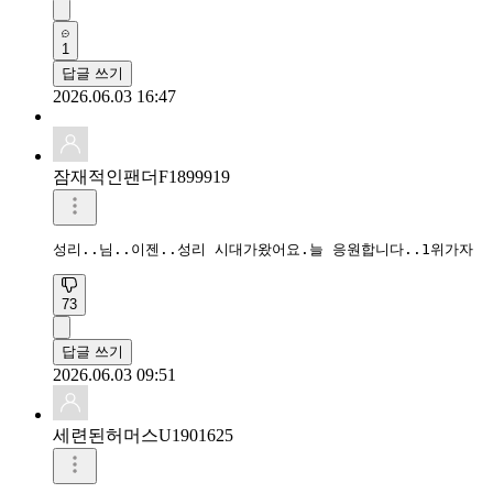
1
답글 쓰기
2026.06.03 16:47
잠재적인팬더F1899919
성리..님..이젠..성리 시대가왔어요.늘 응원합니다..1위가자
73
답글 쓰기
2026.06.03 09:51
세련된허머스U1901625