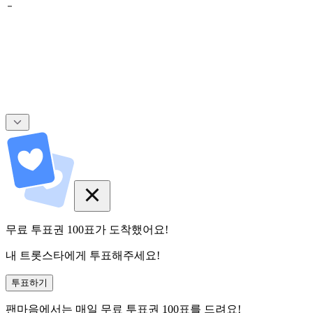
무료 투표권
100
표
가 도착했어요!
내 트롯스타에게 투표해주세요!
투표하기
팬마음에서는
매일
무료 투표권
100
표를 드려요!