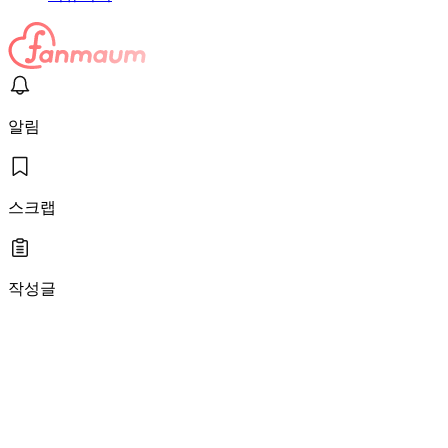
알림
스크랩
작성글