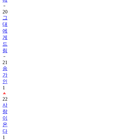
20
그
대
에
게
드
림
21
송
가
인
1
22
사
랑
이
온
다
1