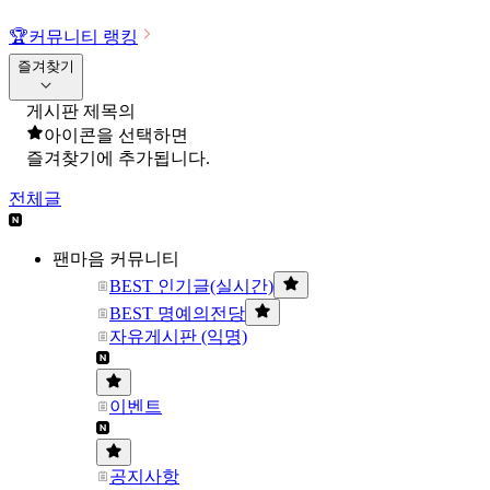
🏆
커뮤니티 랭킹
즐겨찾기
게시판 제목의
아이콘을 선택하면
즐겨찾기에 추가됩니다.
전체글
팬마음 커뮤니티
BEST 인기글(실시간)
BEST 명예의전당
자유게시판 (익명)
이벤트
공지사항