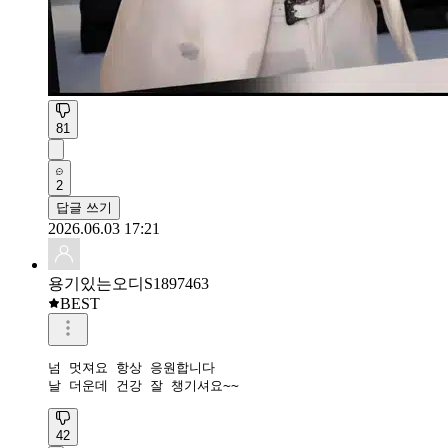
81
2
답글 쓰기
2026.06.03 17:21
용기있는오디S1897463
BEST
넘 멋져요 항상 응원합니다

날 더운데 건강 잘 챙기셔요~~
42