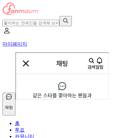
마이페이지
채팅
홈
투표
커뮤니티