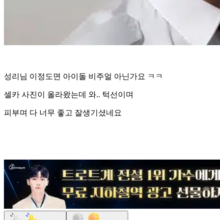
성리님 이정도면 아이돌 비주얼 아닌가요 ㅋㅋ
셀카 사진이 올라왔는데 와.. 턱선이며
피부며 다 너무 좋고 잘생기셨네요