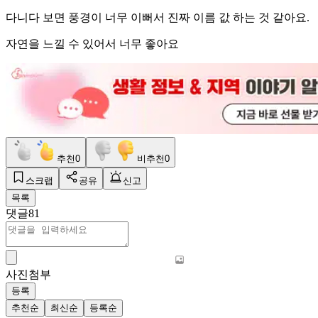
다니다 보면 풍경이 너무 이뻐서 진짜 이름 값 하는 것 같아요.
자연을 느낄 수 있어서 너무 좋아요
추천
0
비추천
0
스크랩
공유
신고
목록
댓글
81
사진첨부
등록
추천순
최신순
등록순