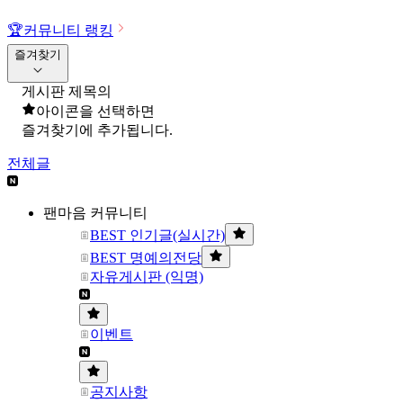
🏆
커뮤니티 랭킹
즐겨찾기
게시판 제목의
아이콘을 선택하면
즐겨찾기에 추가됩니다.
전체글
팬마음 커뮤니티
BEST 인기글(실시간)
BEST 명예의전당
자유게시판 (익명)
이벤트
공지사항