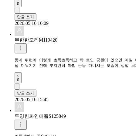
0
답글 쓰기
2026.05.16 16:09
무한한오리M119420
동네 뒤편에 이렇게 초록초록하고 탁 트인 공원이 있으면 매일 
날 더워지기 전에 부지런히 아침 운동 다니시는 모습이 정말 보
0
답글 쓰기
2026.05.16 15:45
투명한파인애플S125849