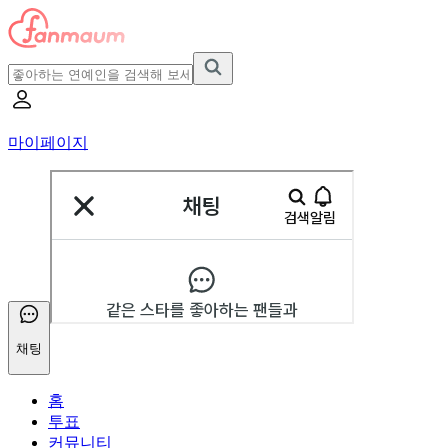
마이페이지
채팅
홈
투표
커뮤니티