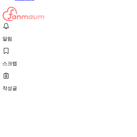
알림
스크랩
작성글