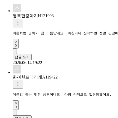
행복한강아지H121903
이름처럼 경치가 참 아름답네요. 아침마다 산책하면 정말 건강해
0
답글 쓰기
2026.06.14 19:22
화려한프레리개A119422
이름값 하는 멋진 풍경이네요. 아침 산책으로 힐링되겠어요.
0