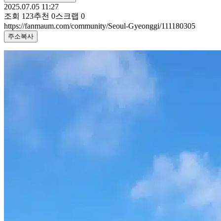
2025.07.05 11:27
조회
123
추천
0
스크랩
0
https://fanmaum.com/community/Seoul-Gyeonggi/111180305
주소복사