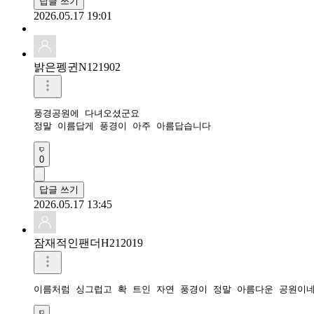
답글 쓰기
2026.05.17 19:01
밝은펭귄N121902
풍경공원에 다녀오셨군요

정말 이름답게 풍경이 아주 아름답습니다
0
답글 쓰기
2026.05.17 13:45
잠재적인팬더H212019
이름처럼 싱그럽고 확 트인 자연 풍경이 정말 아름다운 공원이네