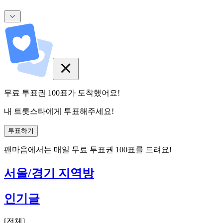
무료 투표권
100
표
가 도착했어요!
내 트롯스타에게 투표해주세요!
투표하기
팬마음에서는
매일
무료 투표권
100
표를 드려요!
서울/경기 지역방
인기글
[
전체
]