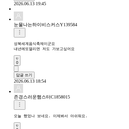
2026.06.13 19:45
눈물나는하이비스커스Y139584
성북세계음식축제이군요

내년에또열리면 저도 가보고싶어요
0
답글 쓰기
2026.06.13 18:54
존경스러운햄스터C1858015
오늘 했었나 보네요. 이제봐서 아쉬워요.