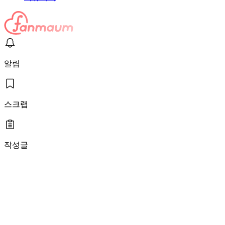
알림
스크랩
작성글