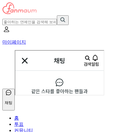
마이페이지
채팅
홈
투표
커뮤니티