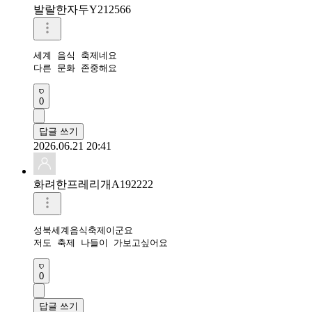
발랄한자두Y212566
세계 음식 축제네요

다른 문화 존중해요
0
답글 쓰기
2026.06.21 20:41
화려한프레리개A192222
성북세계음식축제이군요

저도 축제 나들이 가보고싶어요
0
답글 쓰기