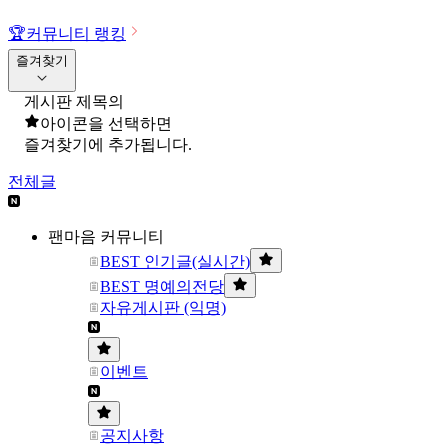
🏆
커뮤니티 랭킹
즐겨찾기
게시판 제목의
아이콘을 선택하면
즐겨찾기에 추가됩니다.
전체글
팬마음 커뮤니티
BEST 인기글(실시간)
BEST 명예의전당
자유게시판 (익명)
이벤트
공지사항