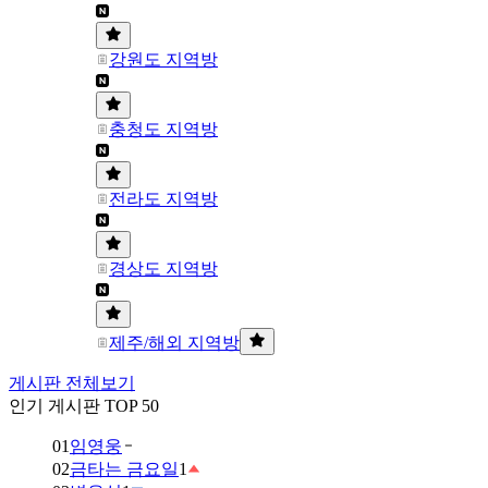
강원도 지역방
충청도 지역방
전라도 지역방
경상도 지역방
제주/해외 지역방
게시판 전체보기
인기 게시판 TOP 50
01
임영웅
02
금타는 금요일
1