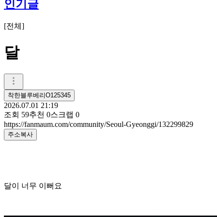
인기글
[
전체
]
달
착한블루베리O125345
2026.07.01 21:19
조회
59
추천
0
스크랩
0
https://fanmaum.com/community/Seoul-Gyeonggi/132299829
주소복사
달이 너무 이뻐요