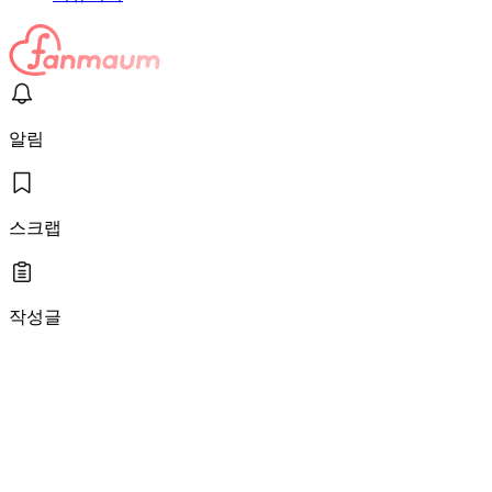
알림
스크랩
작성글