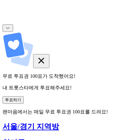
무료 투표권
100
표
가 도착했어요!
내 트롯스타에게 투표해주세요!
투표하기
팬마음에서는
매일
무료 투표권
100
표를 드려요!
서울/경기 지역방