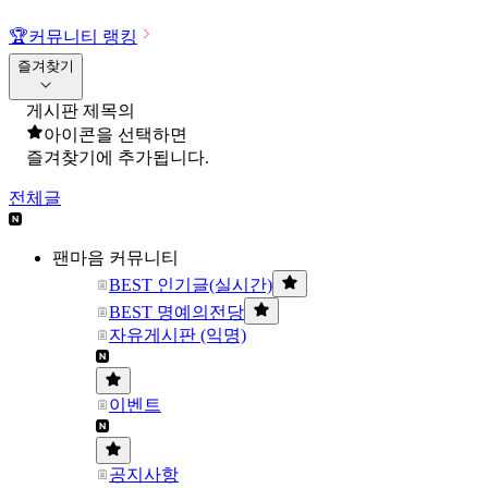
🏆
커뮤니티 랭킹
즐겨찾기
게시판 제목의
아이콘을 선택하면
즐겨찾기에 추가됩니다.
전체글
팬마음 커뮤니티
BEST 인기글(실시간)
BEST 명예의전당
자유게시판 (익명)
이벤트
공지사항