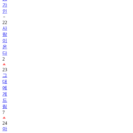
가
인
22
사
랑
이
온
다
2
23
그
대
에
게
드
림
7
24
아