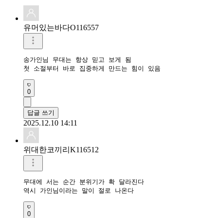
유머있는바다O116557
송가인님 무대는 항상 믿고 보게 됨

첫 소절부터 바로 집중하게 만드는 힘이 있음
0
답글 쓰기
2025.12.10 14:11
위대한코끼리K116512
무대에 서는 순간 분위기가 확 달라진다

역시 가인님이라는 말이 절로 나온다
0