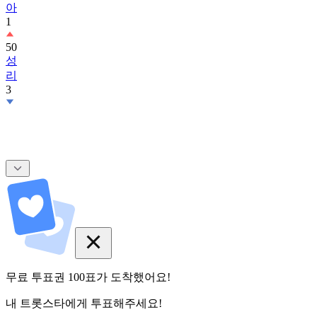
아
1
50
성
리
3
무료 투표권
100
표
가 도착했어요!
내 트롯스타에게 투표해주세요!