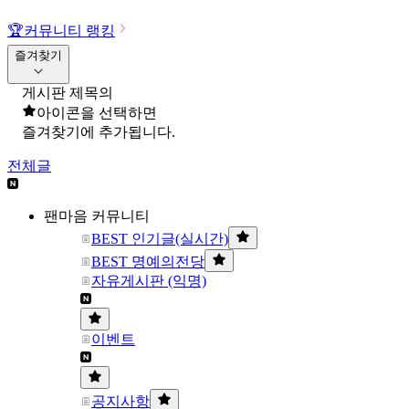
🏆
커뮤니티 랭킹
즐겨찾기
게시판 제목의
아이콘을 선택하면
즐겨찾기에 추가됩니다.
전체글
팬마음 커뮤니티
BEST 인기글(실시간)
BEST 명예의전당
자유게시판 (익명)
이벤트
공지사항