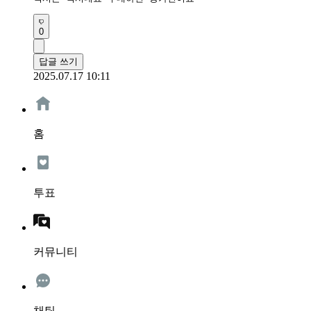
0
답글 쓰기
2025.07.17 10:11
홈
투표
커뮤니티
채팅