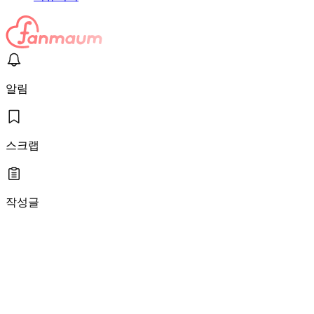
알림
스크랩
작성글