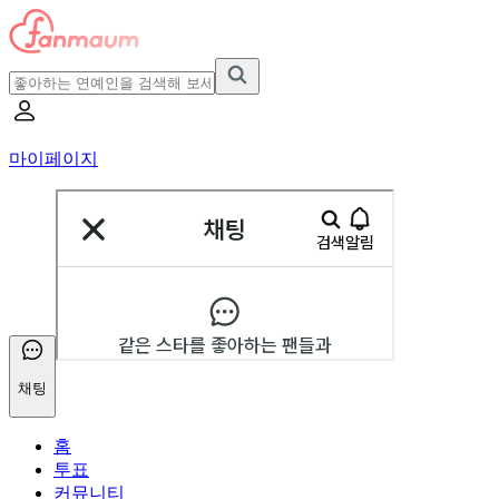
마이페이지
채팅
홈
투표
커뮤니티