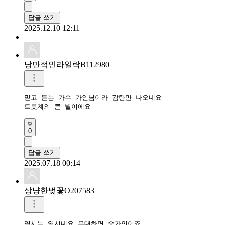
답글 쓰기
2025.12.10 12:11
낭만적인라일락B112980
믿고 듣는 가수 가인님이라 감탄만 나오네요

트롯계의 큰 별이에요
0
답글 쓰기
2025.07.18 00:14
상냥한벚꽃O207583
역시는 역시네요 무대하면 송가인이죠