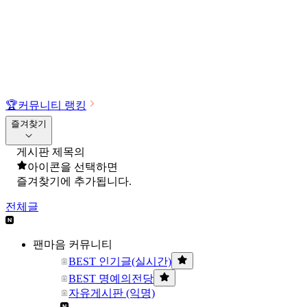
🏆
커뮤니티 랭킹
즐겨찾기
게시판 제목의
아이콘을 선택하면
즐겨찾기에 추가됩니다.
전체글
팬마음 커뮤니티
BEST 인기글(실시간)
BEST 명예의전당
자유게시판 (익명)