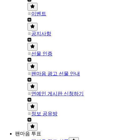
이벤트
공지사항
선물 인증
팬마음 광고 선물 안내
연예인 게시판 신청하기
정보 공유방
팬마음 투표