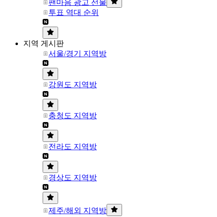
팬마음 광고 선물
투표 역대 순위
지역 게시판
서울/경기 지역방
강원도 지역방
충청도 지역방
전라도 지역방
경상도 지역방
제주/해외 지역방