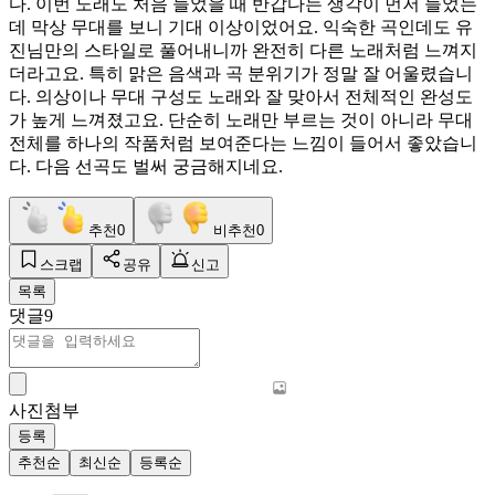
다. 이번 노래도 처음 들었을 때 반갑다는 생각이 먼저 들었는
데 막상 무대를 보니 기대 이상이었어요. 익숙한 곡인데도 유
진님만의 스타일로 풀어내니까 완전히 다른 노래처럼 느껴지
더라고요. 특히 맑은 음색과 곡 분위기가 정말 잘 어울렸습니
다. 의상이나 무대 구성도 노래와 잘 맞아서 전체적인 완성도
가 높게 느껴졌고요. 단순히 노래만 부르는 것이 아니라 무대
전체를 하나의 작품처럼 보여준다는 느낌이 들어서 좋았습니
다. 다음 선곡도 벌써 궁금해지네요.
추천
0
비추천
0
스크랩
공유
신고
목록
댓글
9
사진첨부
등록
추천순
최신순
등록순