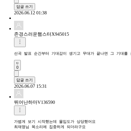
답글 쓰기
2026.06.12 01:38
존경스러운햄스터X945015
선곡 발표 순간부터 기대감이 생기고 무대가 끝나면 그 기대를 
0
답글 쓰기
2026.06.07 15:31
뛰어난하마V136590
가볍게 보기 시작했는데 몰입도가 상당했어요

최재명님 목소리에 집중하게 되더라구요 