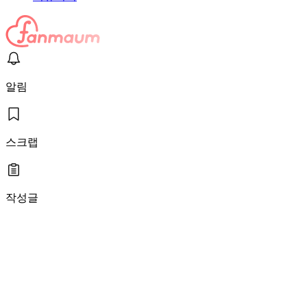
알림
스크랩
작성글