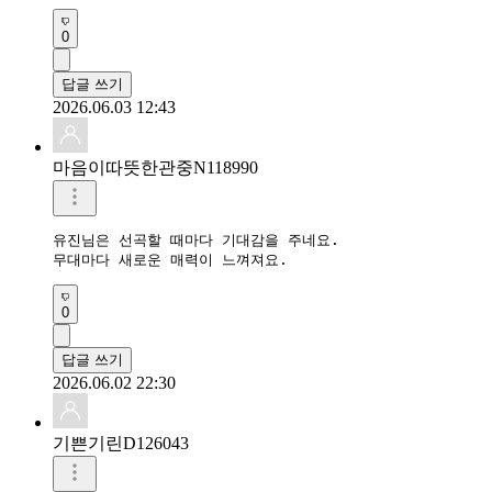
0
답글 쓰기
2026.06.03 12:43
마음이따뜻한관중N118990
유진님은 선곡할 때마다 기대감을 주네요.

무대마다 새로운 매력이 느껴져요.
0
답글 쓰기
2026.06.02 22:30
기쁜기린D126043