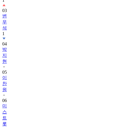
1
03
변
우
석
1
04
박
지
현
05
이
찬
원
06
미
스
트
롯