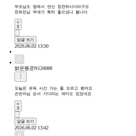
부모님도 옆에서 연신 칭찬하시더라구요

전유진님 무대가 특히 좋으셨나 봅니다
0
답글 쓰기
2026.06.02 13:50
밝은펭귄N126088
오늘은 유독 시간 가는 줄 모르고 봤어요

손빈아님 순서 기다리는 재미도 있었네요
0
답글 쓰기
2026.06.02 13:42