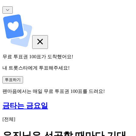
무료 투표권
100
표
가 도착했어요!
내 트롯스타에게 투표해주세요!
투표하기
팬마음에서는
매일
무료 투표권
100
표를 드려요!
금타는 금요일
[
전체
]
유진님은 선곡할 때마다 기대