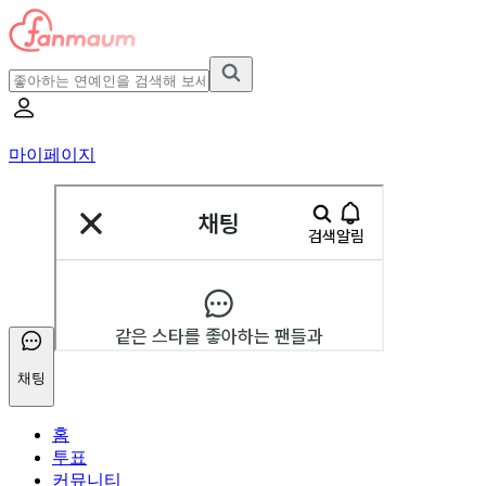
마이페이지
채팅
홈
투표
커뮤니티