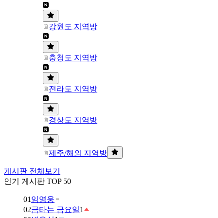
강원도 지역방
충청도 지역방
전라도 지역방
경상도 지역방
제주/해외 지역방
게시판 전체보기
인기 게시판 TOP 50
01
임영웅
02
금타는 금요일
1