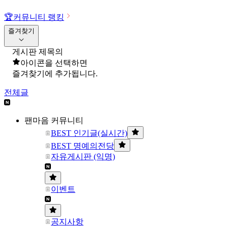
🏆
커뮤니티 랭킹
즐겨찾기
게시판 제목의
아이콘을 선택하면
즐겨찾기에 추가됩니다.
전체글
팬마음 커뮤니티
BEST 인기글(실시간)
BEST 명예의전당
자유게시판 (익명)
이벤트
공지사항