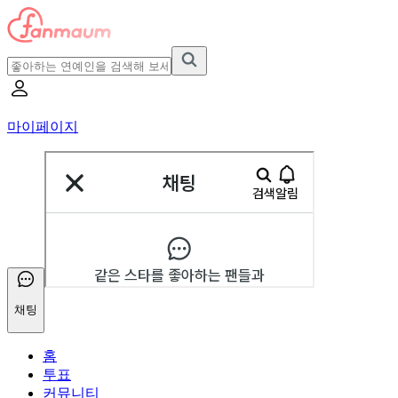
마이페이지
채팅
홈
투표
커뮤니티