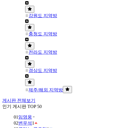
강원도 지역방
충청도 지역방
전라도 지역방
경상도 지역방
제주/해외 지역방
게시판 전체보기
인기 게시판 TOP 50
01
임영웅
02
변우석
1