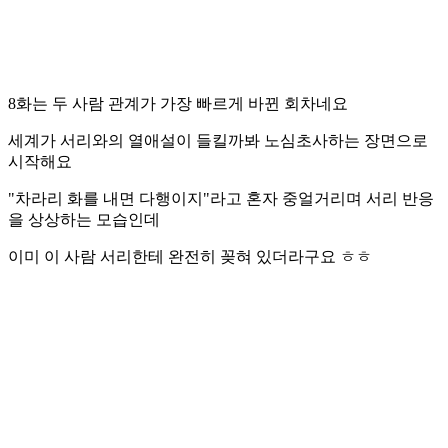
8화는 두 사람 관계가 가장 빠르게 바뀐 회차네요
세계가 서리와의 열애설이 들킬까봐 노심초사하는 장면으로
시작해요
"차라리 화를 내면 다행이지"라고 혼자 중얼거리며 서리 반응
을 상상하는 모습인데
이미 이 사람 서리한테 완전히 꽂혀 있더라구요 ㅎㅎ