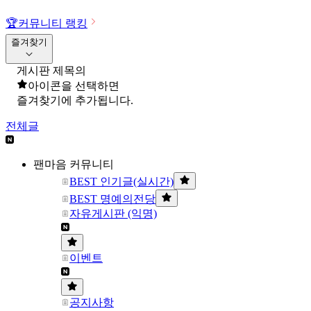
🏆
커뮤니티 랭킹
즐겨찾기
게시판 제목의
아이콘을 선택하면
즐겨찾기에 추가됩니다.
전체글
팬마음 커뮤니티
BEST 인기글(실시간)
BEST 명예의전당
자유게시판 (익명)
이벤트
공지사항