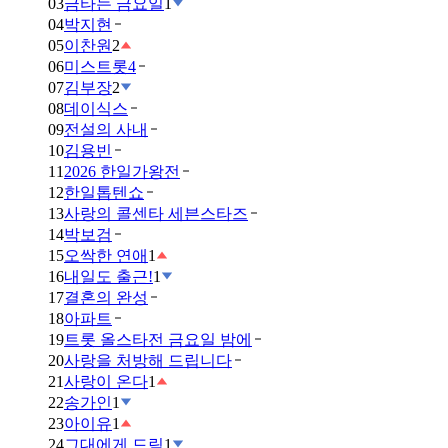
03
금타는 금요일
1
04
박지현
05
이찬원
2
06
미스트롯4
07
김부장
2
08
데이식스
09
전설의 사내
10
김용빈
11
2026 한일가왕전
12
한일톱텐쇼
13
사랑의 콜센타 세븐스타즈
14
박보검
15
오싹한 연애
1
16
내일도 출근!
1
17
결혼의 완성
18
아파트
19
트롯 올스타전 금요일 밤에
20
사랑을 처방해 드립니다
21
사랑이 온다
1
22
송가인
1
23
아이유
1
24
그대에게 드림
1