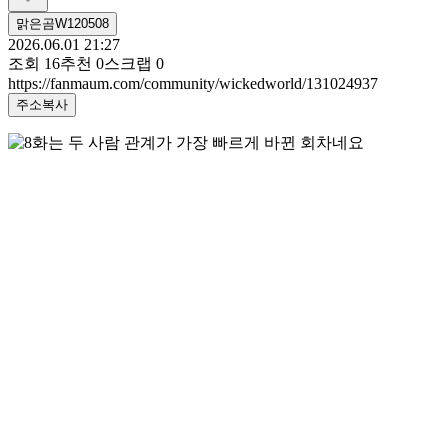
맑은곰W120508
2026.06.01 21:27
조회
16
추천
0
스크랩
0
https://fanmaum.com/community/wickedworld/131024937
주소복사