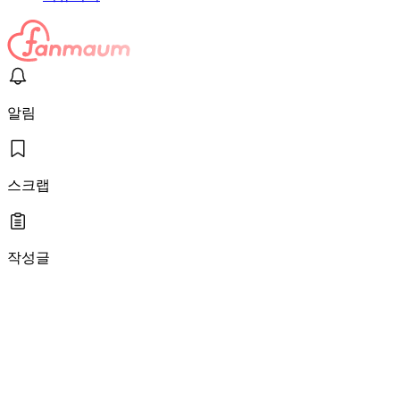
알림
스크랩
작성글