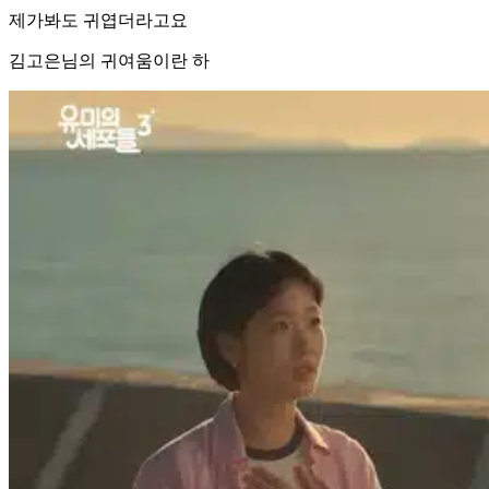
제가봐도 귀엽더라고요
김고은님의 귀여움이란 하