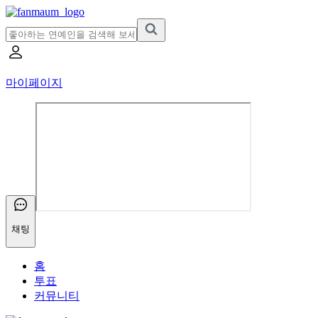
마이페이지
채팅
홈
투표
커뮤니티