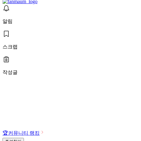
알림
스크랩
작성글
🏆
커뮤니티 랭킹