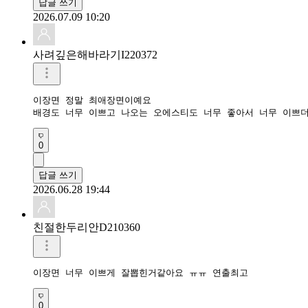
답글 쓰기
2026.07.09 10:20
사려깊은해바라기I220372
이장면 정말 최애장면이예요 

배경도 너무 이쁘고 나오는 오에스티도 너무 좋아서 너무 이쁘
0
답글 쓰기
2026.06.28 19:44
친절한두리안D210360
이장면 너무 이쁘게 잘뽑힌거같아요 ㅠㅠ 연출최고
0