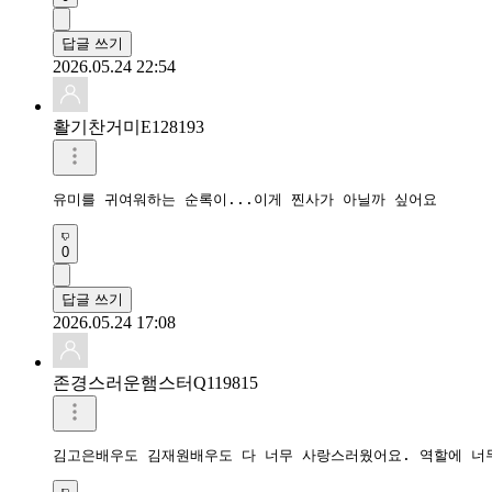
답글 쓰기
2026.05.24 22:54
활기찬거미E128193
유미를 귀여워하는 순록이...이게 찐사가 아닐까 싶어요 
0
답글 쓰기
2026.05.24 17:08
존경스러운햄스터Q119815
김고은배우도 김재원배우도 다 너무 사랑스러웠어요. 역할에 너