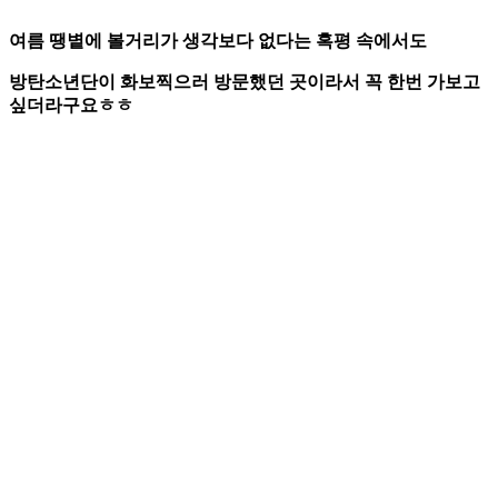
여름 땡볕에 볼거리가 생각보다 없다는 혹평 속에서도
방탄소년단이 화보찍으러 방문했던 곳이라서
꼭 한번 가보고
싶더라구요ㅎㅎ