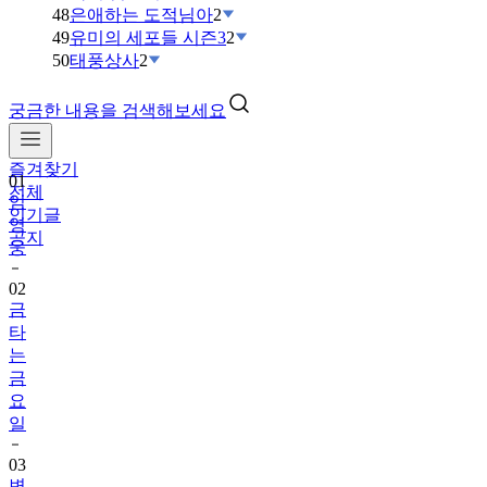
48
은애하는 도적님아
2
49
유미의 세포들 시즌3
2
50
태풍상사
2
궁금한 내용을 검색해보세요
즐겨찾기
01
전체
임
인기글
영
공지
웅
02
금
타
는
금
요
일
03
변