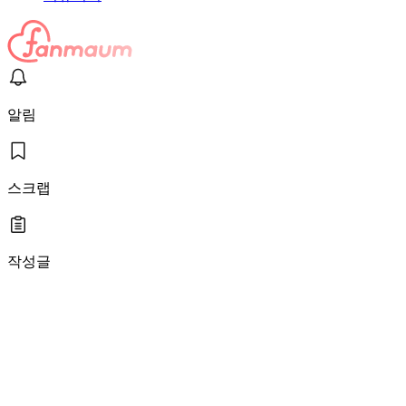
알림
스크랩
작성글