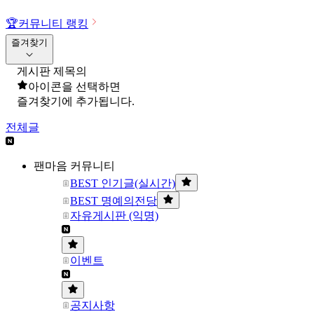
🏆
커뮤니티 랭킹
즐겨찾기
게시판 제목의
아이콘을 선택하면
즐겨찾기에 추가됩니다.
전체글
팬마음 커뮤니티
BEST 인기글(실시간)
BEST 명예의전당
자유게시판 (익명)
이벤트
공지사항