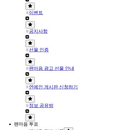
이벤트
공지사항
선물 인증
팬마음 광고 선물 안내
연예인 게시판 신청하기
정보 공유방
팬마음 투표