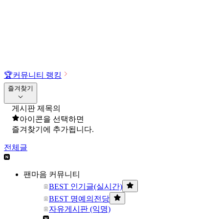
🏆
커뮤니티 랭킹
즐겨찾기
게시판 제목의
아이콘을 선택하면
즐겨찾기에 추가됩니다.
전체글
팬마음 커뮤니티
BEST 인기글(실시간)
BEST 명예의전당
자유게시판 (익명)