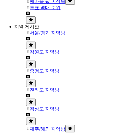
팬마음 광고 선물
투표 역대 순위
지역 게시판
서울/경기 지역방
강원도 지역방
충청도 지역방
전라도 지역방
경상도 지역방
제주/해외 지역방