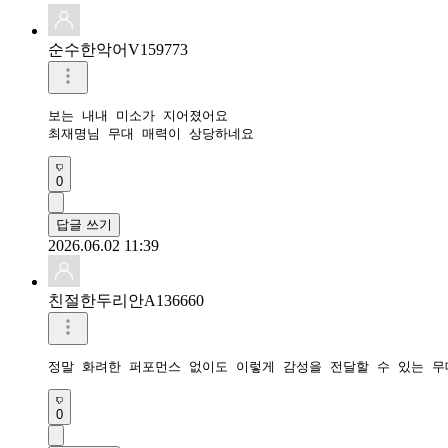
순수한악어V159773
보는 내내 미소가 지어졌어요

최재명님 무대 매력이 상당하네요
0
답글 쓰기
2026.06.02 11:39
친절한두리안A136660
정말 화려한 퍼포먼스 없이도 이렇게 감성을 전달할 수 있는 무
0