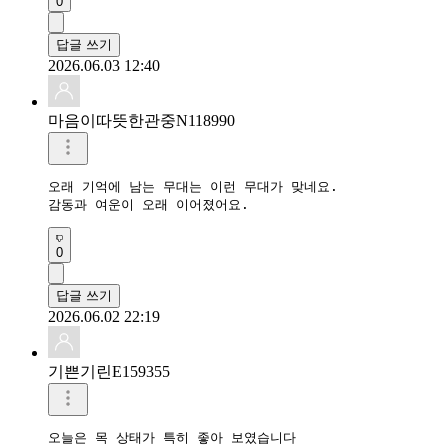
0
답글 쓰기
2026.06.03 12:40
마음이따뜻한관중N118990
오래 기억에 남는 무대는 이런 무대가 맞네요.

감동과 여운이 오래 이어졌어요.
0
답글 쓰기
2026.06.02 22:19
기쁜기린E159355
오늘은 목 상태가 특히 좋아 보였습니다
