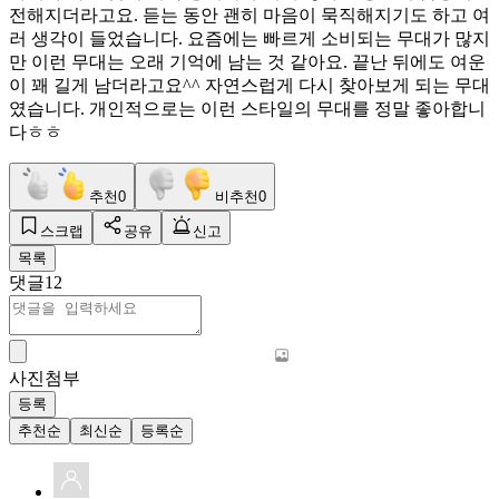
전해지더라고요. 듣는 동안 괜히 마음이 묵직해지기도 하고 여
러 생각이 들었습니다. 요즘에는 빠르게 소비되는 무대가 많지
만 이런 무대는 오래 기억에 남는 것 같아요. 끝난 뒤에도 여운
이 꽤 길게 남더라고요^^ 자연스럽게 다시 찾아보게 되는 무대
였습니다. 개인적으로는 이런 스타일의 무대를 정말 좋아합니
다ㅎㅎ
추천
0
비추천
0
스크랩
공유
신고
목록
댓글
12
사진첨부
등록
추천순
최신순
등록순