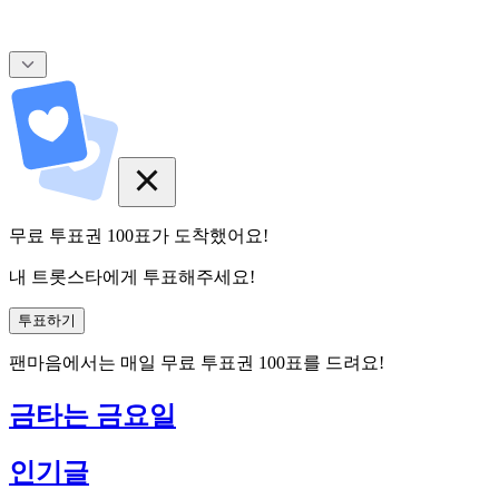
무료 투표권
100
표
가 도착했어요!
내 트롯스타에게 투표해주세요!
투표하기
팬마음에서는
매일
무료 투표권
100
표를 드려요!
금타는 금요일
인기글