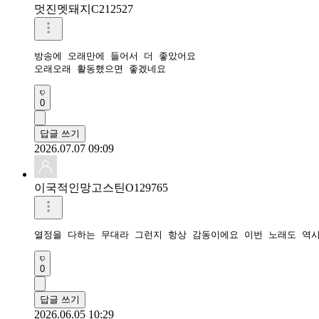
멋진멧돼지C212527
방송에 오래만에 들어서 더 좋았어요

오래오래 활동했으면 좋겠네요
0
답글 쓰기
2026.07.07 09:09
이국적인망고스틴O129765
열정을 다하는 무대라 그런지 항상 감동이에요 이번 노래도 역
0
답글 쓰기
2026.06.05 10:29