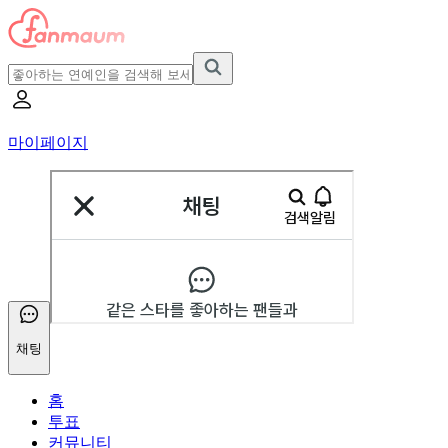
마이페이지
채팅
홈
투표
커뮤니티