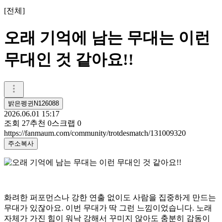
[
전체
]
오래 기억에 남는 무대는 이런
무대인 것 같아요!!
밝은펭귄N126088
2026.06.01 15:17
조회
27
추천
0
스크랩
0
https://fanmaum.com/community/trotdesmatch/131009320
주소복사
화려한 퍼포먼스나 강한 연출 없이도 사람을 집중하게 만드는
무대가 있잖아요. 이번 무대가 딱 그런 느낌이었습니다. 노래
자체가 가진 힘이 워낙 강해서 꾸미지 않아도 충분히 감동이