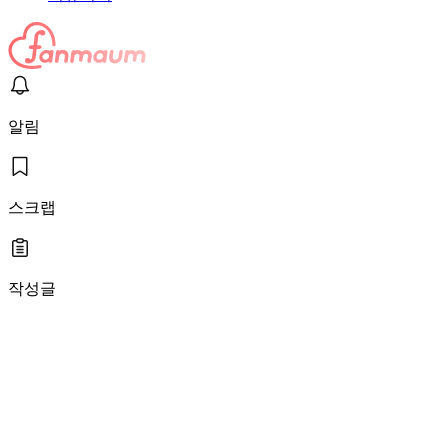
알림
스크랩
작성글