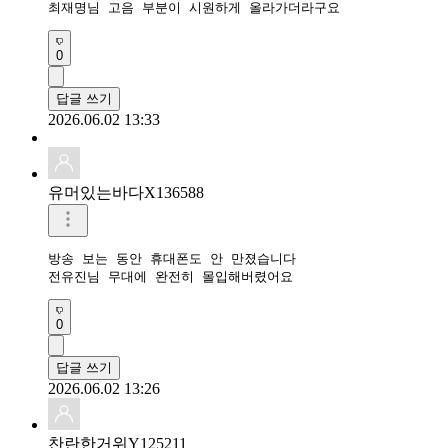
최재명님 고음 부분이 시원하게 올라가더라구요
0
답글 쓰기
2026.06.02 13:33
유머있는바다X136588
방송 보는 동안 휴대폰도 안 만졌습니다

전유진님 무대에 완전히 몰입해버렸어요
0
답글 쓰기
2026.06.02 13:26
찬란한거위Y125211