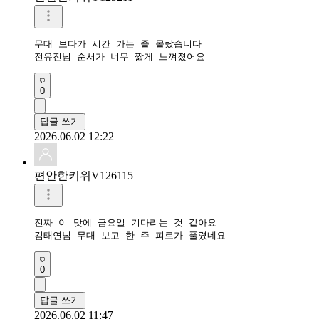
무대 보다가 시간 가는 줄 몰랐습니다

전유진님 순서가 너무 짧게 느껴졌어요
0
답글 쓰기
2026.06.02 12:22
편안한키위V126115
진짜 이 맛에 금요일 기다리는 것 같아요

김태연님 무대 보고 한 주 피로가 풀렸네요
0
답글 쓰기
2026.06.02 11:47