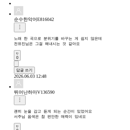
순수한악어E816042
노래 한 곡으로 분위기를 바꾸는 게 쉽지 않은데

전유진님은 그걸 해내시는 것 같아요
0
답글 쓰기
2026.06.03 12:48
뛰어난하마V136590
괜히 눈을 감고 듣게 되는 순간이 있었어요

서주님 음색은 참 편안한 매력이 있네요